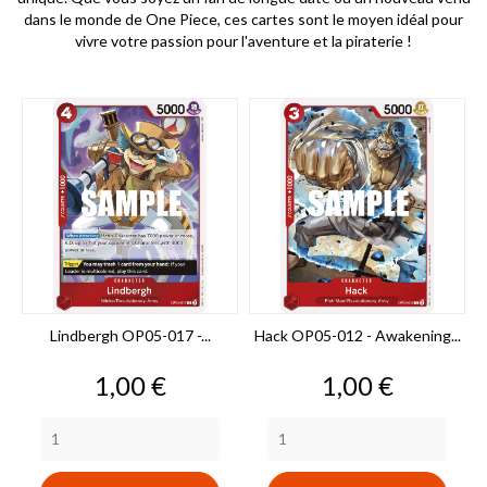
dans le monde de One Piece, ces cartes sont le moyen idéal pour
vivre votre passion pour l'aventure et la piraterie !
Lindbergh OP05-017 -...
Hack OP05-012 - Awakening...
Prix
Prix
1,00 €
1,00 €