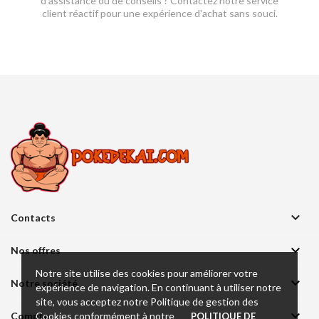
d'assistance ou de conseils ? Contactez notre service
client réactif pour une expérience d'achat sans souci.

Contacts

Nos offres
Notre site utilise des cookies pour améliorer votre

Notre société
expérience de navigation. En continuant à utiliser notre
site, vous acceptez notre Politique de gestion des

Cookies conformément à notre
Compte
POLITIQUE DE