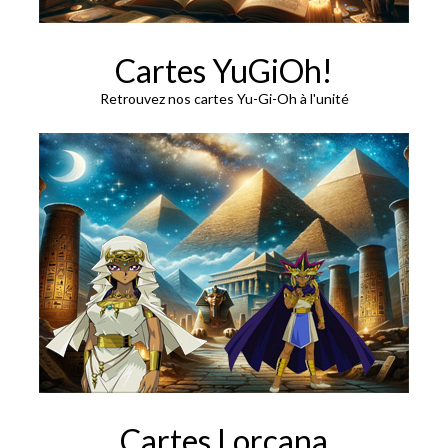
Cartes YuGiOh!
Retrouvez nos cartes Yu-Gi-Oh à l'unité
Cartes Lorcana