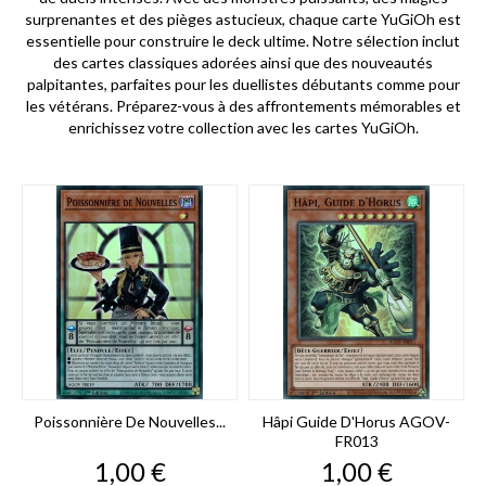
surprenantes et des pièges astucieux, chaque carte YuGiOh est
essentielle pour construire le deck ultime. Notre sélection inclut
des cartes classiques adorées ainsi que des nouveautés
palpitantes, parfaites pour les duellistes débutants comme pour
les vétérans. Préparez-vous à des affrontements mémorables et
enrichissez votre collection avec les cartes YuGiOh.
Poissonnière De Nouvelles...
Hâpi Guide D'Horus AGOV-
FR013
Prix
Prix
1,00 €
1,00 €