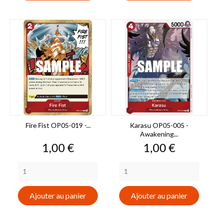
Fire Fist OP05-019 -...
Karasu OP05-005 -
Awakening...
Prix
Prix
1,00 €
1,00 €
Ajouter au panier
Ajouter au panier