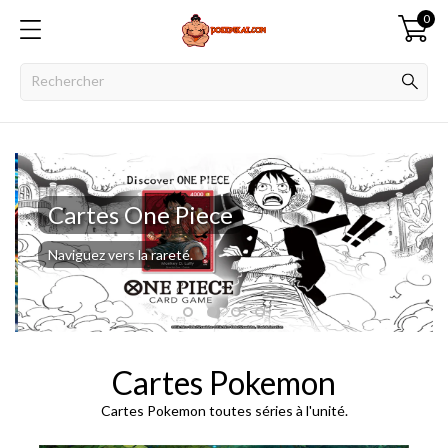
0
Cartes One Piece
Naviguez vers la rareté.
Cartes Pokemon
Cartes Pokemon toutes séries à l'unité.