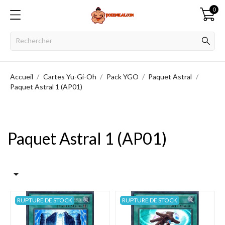
0
Accueil
Cartes Yu-Gi-Oh
Pack YGO
Paquet Astral
Paquet Astral 1 (AP01)
Paquet Astral 1 (AP01)

RUPTURE DE STOCK
RUPTURE DE STOCK