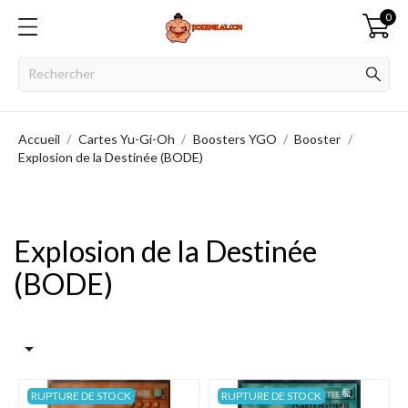
0
Accueil
Cartes Yu-Gi-Oh
Boosters YGO
Booster
Explosion de la Destinée (BODE)
Explosion de la Destinée
(BODE)

RUPTURE DE STOCK
RUPTURE DE STOCK