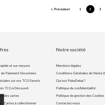
Précédent
1
2
3

fres
Notre société
 rapide et sur-mesure
Mentions légales
 de Paiement Sécurisées
Conditions Générales de Vente 
éciales sur vos TCG Favoris
Qui est PokeDekai ?
és TCG à Découvrir
Politique de confidentialité
es des cartes
Politique de gestion des Cookies
- Cartes à collectionner
Contactez-nous