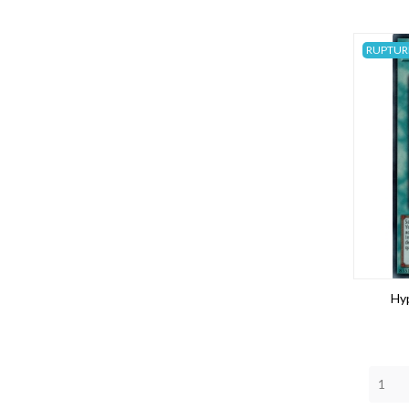
RUPTUR
Hy