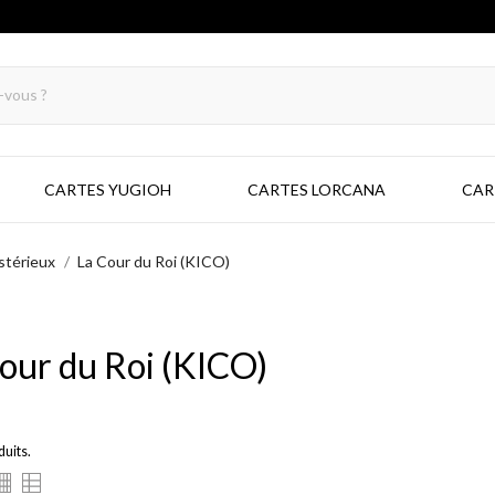
CARTES YUGIOH
CARTES LORCANA
CAR
stérieux
La Cour du Roi (KICO)
our du Roi (KICO)
duits.