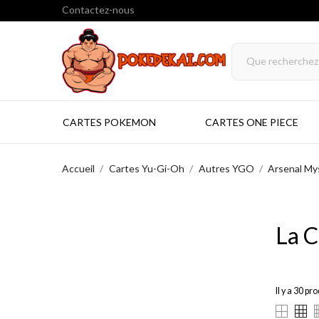
Contactez-nous
CARTES POKEMON
CARTES ONE PIECE
Accueil
Cartes Yu-Gi-Oh
Autres YGO
Arsenal My
La C
Il y a 30 pro