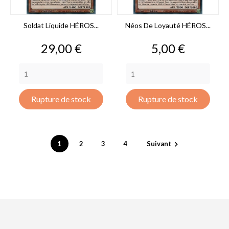
Soldat Liquide HÉROS...
Néos De Loyauté HÉROS...
Prix
Prix
29,00 €
5,00 €
Rupture de stock
Rupture de stock
1
2
3
4
Suivant
