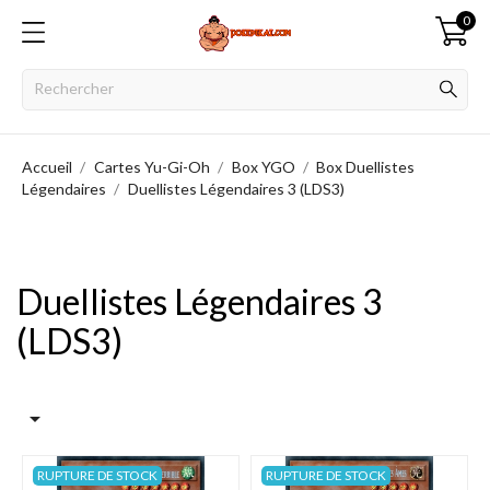
0
Accueil
Cartes Yu-Gi-Oh
Box YGO
Box Duellistes
Légendaires
Duellistes Légendaires 3 (LDS3)
Duellistes Légendaires 3
(LDS3)

RUPTURE DE STOCK
RUPTURE DE STOCK