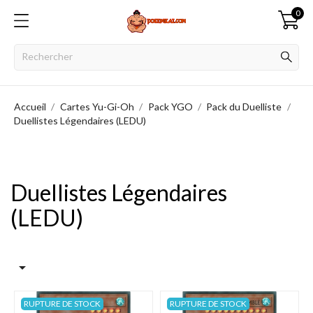
0
Accueil
Cartes Yu-Gi-Oh
Pack YGO
Pack du Duelliste
Duellistes Légendaires (LEDU)
Duellistes Légendaires
(LEDU)

RUPTURE DE STOCK
RUPTURE DE STOCK