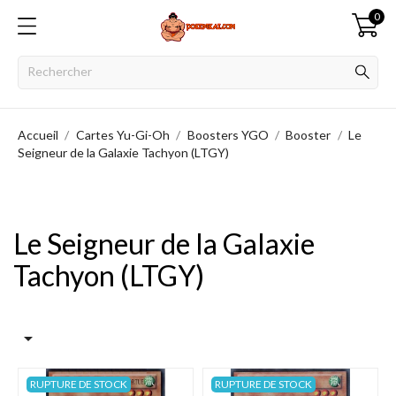
0
Accueil
Cartes Yu-Gi-Oh
Boosters YGO
Booster
Le
Seigneur de la Galaxie Tachyon (LTGY)
Le Seigneur de la Galaxie
Tachyon (LTGY)

RUPTURE DE STOCK
RUPTURE DE STOCK