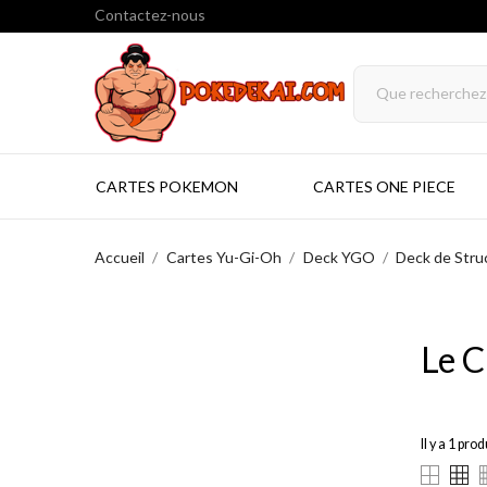
Contactez-nous
CARTES POKEMON
CARTES ONE PIECE
Accueil
Cartes Yu-Gi-Oh
Deck YGO
Deck de Stru
Le C
Il y a 1 prod