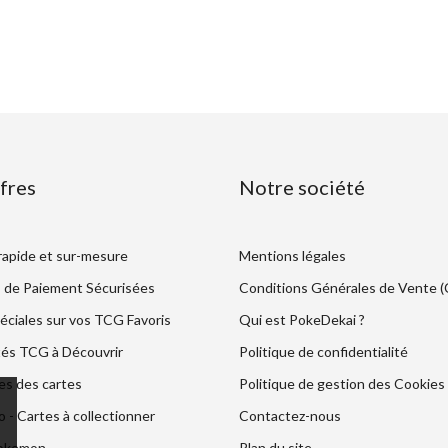
fres
Notre société
 rapide et sur-mesure
Mentions légales
 de Paiement Sécurisées
Conditions Générales de Vente 
éciales sur vos TCG Favoris
Qui est PokeDekai ?
és TCG à Découvrir
Politique de confidentialité
es des cartes
Politique de gestion des Cookies
- Cartes à collectionner
Contactez-nous
Pokemon
Plan du site