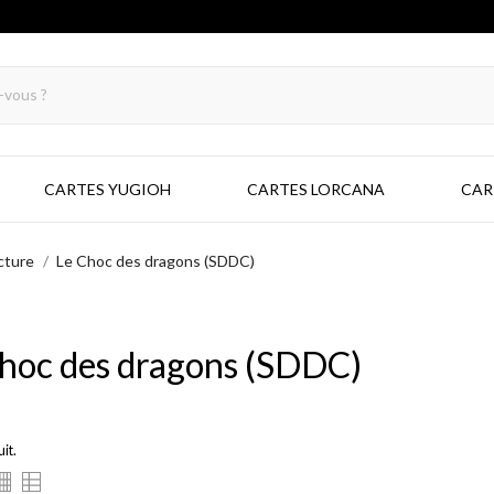
CARTES YUGIOH
CARTES LORCANA
CAR
cture
Le Choc des dragons (SDDC)
hoc des dragons (SDDC)
uit.