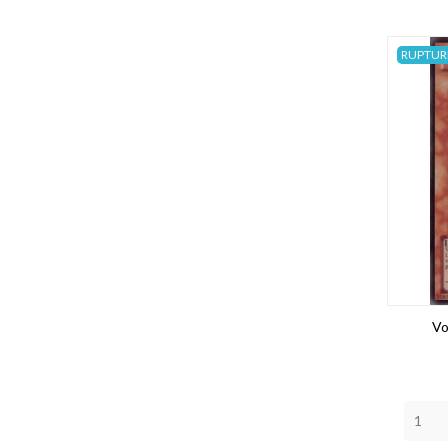
RUPTUR
Vo