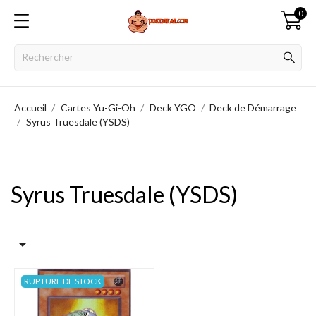
0
Accueil
Cartes Yu-Gi-Oh
Deck YGO
Deck de Démarrage
Syrus Truesdale (YSDS)
Syrus Truesdale (YSDS)

RUPTURE DE STOCK