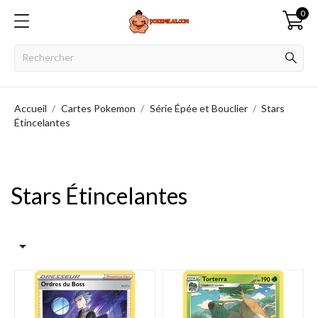
0
Accueil
Cartes Pokemon
Série Épée et Bouclier
Stars
Étincelantes
Stars Étincelantes
