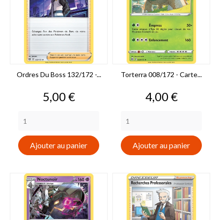
Ordres Du Boss 132/172 -...
Torterra 008/172 - Carte...
Prix
Prix
5,00 €
4,00 €
Ajouter au panier
Ajouter au panier