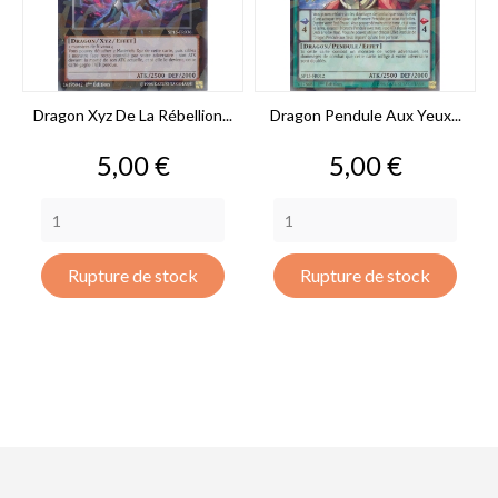
Dragon Xyz De La Rébellion...
Dragon Pendule Aux Yeux...
Prix
Prix
5,00 €
5,00 €
Rupture de stock
Rupture de stock