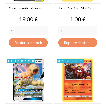
Cancrelove Et Mouscoto...
Dojo Des Arts Martiaux...
Prix
Prix
19,00 €
1,00 €
Rupture de stock
Rupture de stock
RUPTURE DE STOCK
RUPTURE DE STOCK