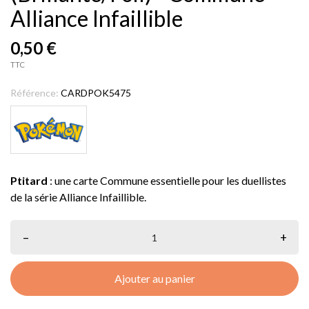
Alliance Infaillible
0,50 €
TTC
Référence:
CARDPOK5475
Ptitard
: une carte Commune essentielle pour les duellistes
de la série Alliance Infaillible.
–
+
Ajouter au panier