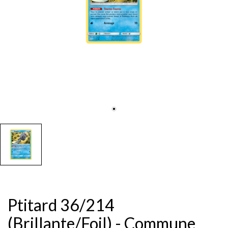
Ptitard 36/214
(Brillante/Foil) - Commune