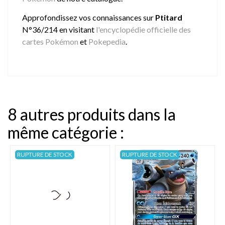
Approfondissez vos connaissances sur
Ptitard
N°36/214 en visitant
l'encyclopédie officielle des
cartes Pokémon
et
Pokepedia
.
8 autres produits dans la
même catégorie :
RUPTURE DE STOCK
RUPTURE DE STOCK