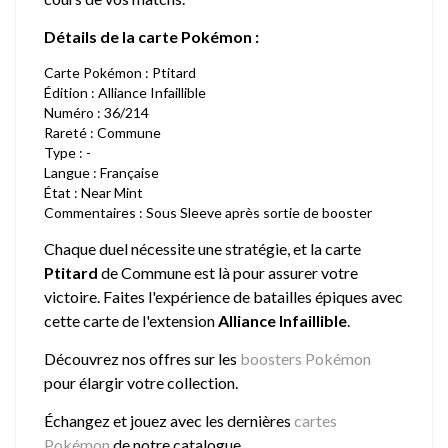
Détails de la carte Pokémon :
Carte Pokémon : Ptitard
Édition : Alliance Infaillible
Numéro : 36/214
Rareté : Commune
Type : -
Langue : Française
État : Near Mint
Commentaires : Sous Sleeve après sortie de booster
Chaque duel nécessite une stratégie, et la carte
Ptitard
de Commune est là pour assurer votre
victoire. Faites l'expérience de batailles épiques avec
cette carte de l'extension
Alliance Infaillible
.
Découvrez nos offres sur les
boosters Pokémon
pour élargir votre collection.
Échangez et jouez avec les dernières
cartes
Pokémon
de notre catalogue.