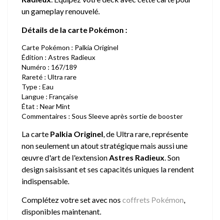
un gameplay renouvelé.
Détails de la carte Pokémon :
Carte Pokémon : Palkia Originel
Édition : Astres Radieux
Numéro : 167/189
Rareté : Ultra rare
Type : Eau
Langue : Française
État : Near Mint
Commentaires : Sous Sleeve après sortie de booster
La carte
Palkia Originel
, de Ultra rare, représente
non seulement un atout stratégique mais aussi une
œuvre d'art de l'extension
Astres Radieux
. Son
design saisissant et ses capacités uniques la rendent
indispensable.
Complétez votre set avec nos
coffrets Pokémon
,
disponibles maintenant.