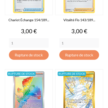
Chariot Échange 154/189...
Vitalité Flo 143/189...
Prix
Prix
3,00 €
3,00 €
Rupture de stock
Rupture de stock
RUPTURE DE STOCK
RUPTURE DE STOCK