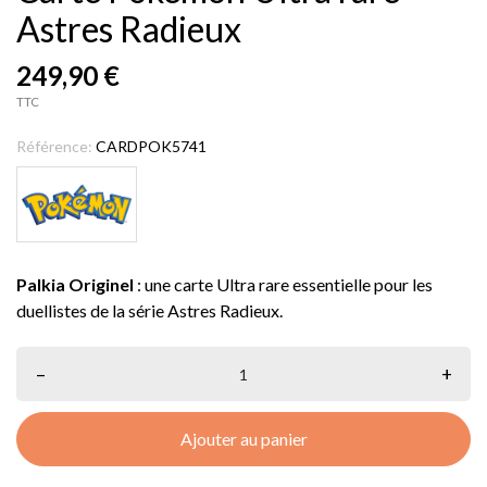
Astres Radieux
249,90 €
TTC
Référence:
CARDPOK5741
Palkia Originel
: une carte Ultra rare essentielle pour les
duellistes de la série Astres Radieux.
–
+
Ajouter au panier