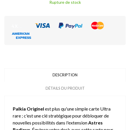
Rupture de stock
DESCRIPTION
DÉTAILS DU PRODUIT
Palkia Originel
est plus qu'une simple carte Ultra
rare ; c'est une clé stratégique pour débloquer de
nouvelles possibilités dans l'extension
Astres
Radieux
. Équipez votre deck avec cette carte pour