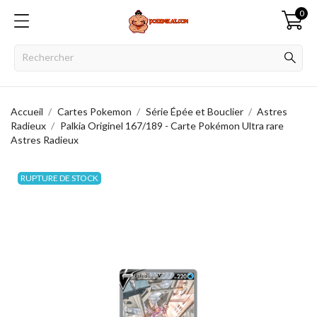
0
Accueil
Cartes Pokemon
Série Épée et Bouclier
Astres
Radieux
Palkia Originel 167/189 - Carte Pokémon Ultra rare
Astres Radieux
RUPTURE DE STOCK