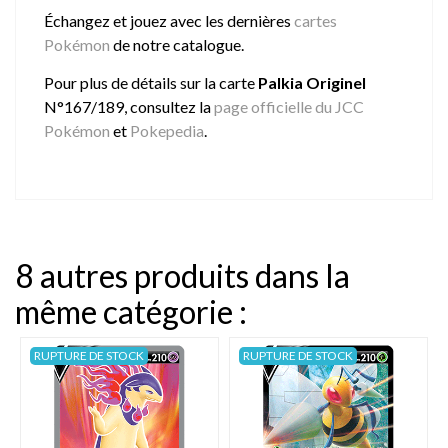
Échangez et jouez avec les dernières
cartes
Pokémon
de notre catalogue.
Pour plus de détails sur la carte
Palkia Originel
N°167/189, consultez la
page officielle du JCC
Pokémon
et
Pokepedia
.
8 autres produits dans la
même catégorie :
RUPTURE DE STOCK
RUPTURE DE STOCK