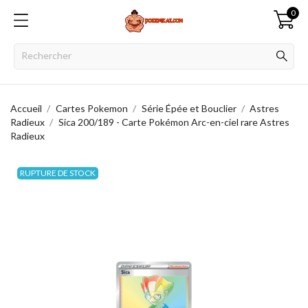
0
Accueil
Cartes Pokemon
Série Épée et Bouclier
Astres
Radieux
Sica 200/189 - Carte Pokémon Arc-en-ciel rare Astres
Radieux
RUPTURE DE STOCK