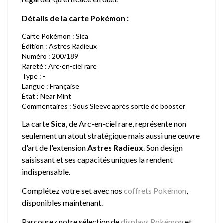
Détails de la carte Pokémon :
Carte Pokémon : Sica
Édition : Astres Radieux
Numéro : 200/189
Rareté : Arc-en-ciel rare
Type : -
Langue : Française
État : Near Mint
Commentaires : Sous Sleeve après sortie de booster
La carte
Sica
, de Arc-en-ciel rare, représente non
seulement un atout stratégique mais aussi une œuvre
d'art de l'extension
Astres Radieux
. Son design
saisissant et ses capacités uniques la rendent
indispensable.
Complétez votre set avec nos
coffrets Pokémon
,
disponibles maintenant.
Parcourez notre sélection de
displays Pokémon
et