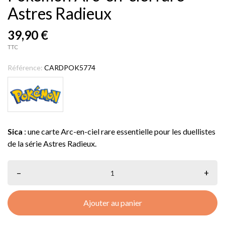
Astres Radieux
39,90 €
TTC
Référence:
CARDPOK5774
Sica
: une carte Arc-en-ciel rare essentielle pour les duellistes
de la série Astres Radieux.
–
+
Ajouter au panier