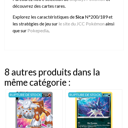
découvrez des cartes rares.
Explorez les caractéristiques de
Sica
N°200/189 et
les stratégies de jeu sur
le site du JCC Pokémon
ainsi
que sur
Pokepedia
.
8 autres produits dans la
même catégorie :
RUPTURE DE STOCK
RUPTURE DE STOCK