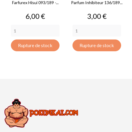
Farfurex Hisui 093/189 -...
Parfum Inhibiteur 136/189...
Prix
Prix
6,00 €
3,00 €
Rupture de stock
Rupture de stock