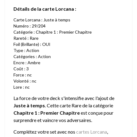
Détails de la carte Lorcana :
Carte Lorcana : Juste à temps
Numéro : 29/204
Catégorie : Chapitre 1 : Premier Chapitre
Rareté : Rare
Foil (Brillante) : OUI
Type : Action
Catégories : Action
Encre : Ambre
Coût : 3
Force : nc
Volonté : nc
Lore : nc
La force de votre deck s'intensifie avec l'ajout de
Juste à temps
. Cette carte Rare de la catégorie
Chapitre 1 : Premier Chapitre
est conçue pour
surprendre et vaincre vos adversaires.
Complétez votre set avec nos
cartes Lorcana
,