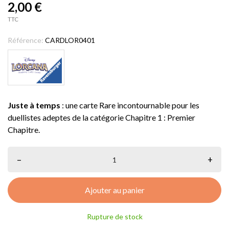
2,00 €
TTC
Référence:
CARDLOR0401
Juste à temps
: une carte Rare incontournable pour les
duellistes adeptes de la catégorie Chapitre 1 : Premier
Chapitre.
–
+
Ajouter au panier
Rupture de stock