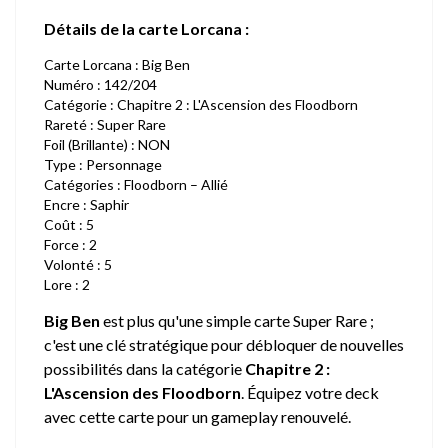
Détails de la carte Lorcana :
Carte Lorcana : Big Ben
Numéro : 142/204
Catégorie : Chapitre 2 : L'Ascension des Floodborn
Rareté : Super Rare
Foil (Brillante) : NON
Type : Personnage
Catégories : Floodborn – Allié
Encre : Saphir
Coût : 5
Force : 2
Volonté : 5
Lore : 2
Big Ben
est plus qu'une simple carte Super Rare ;
c'est une clé stratégique pour débloquer de nouvelles
possibilités dans la catégorie
Chapitre 2 :
L'Ascension des Floodborn
. Équipez votre deck
avec cette carte pour un gameplay renouvelé.