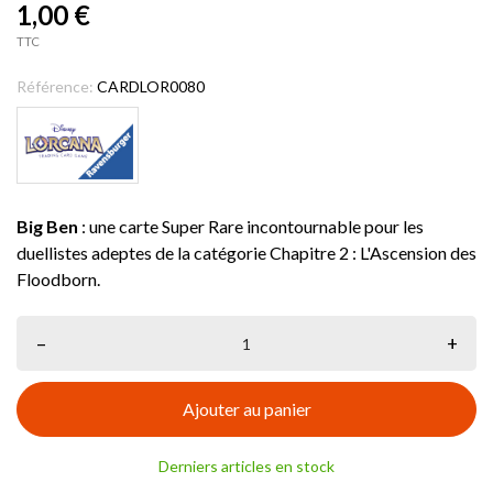
1,00 €
TTC
Référence:
CARDLOR0080
Big Ben
: une carte Super Rare incontournable pour les
duellistes adeptes de la catégorie Chapitre 2 : L'Ascension des
Floodborn.
–
+
Ajouter au panier
Derniers articles en stock