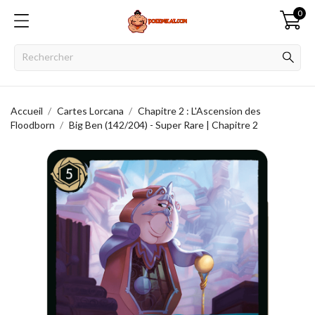
0
Accueil
Cartes Lorcana
Chapitre 2 : L'Ascension des
Floodborn
Big Ben (142/204) - Super Rare | Chapitre 2