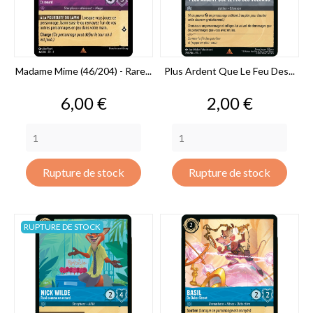
Madame Mime (46/204) - Rare...
Plus Ardent Que Le Feu Des...
Prix
Prix
6,00 €
2,00 €
Rupture de stock
Rupture de stock
RUPTURE DE STOCK