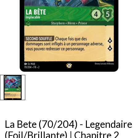
La Bete (70/204) - Legendaire
(Foil/Brillante) | Chapitre 2