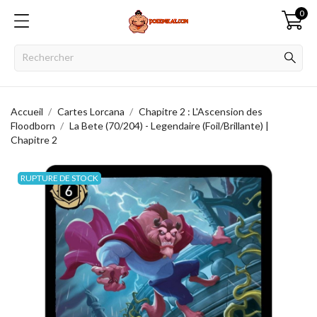
0
Accueil
Cartes Lorcana
Chapitre 2 : L'Ascension des
Floodborn
La Bete (70/204) - Legendaire (Foil/Brillante) |
Chapitre 2
RUPTURE DE STOCK