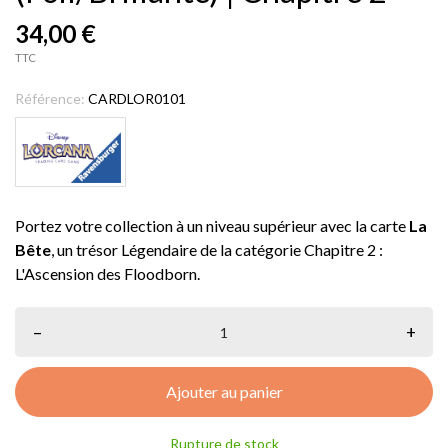
34,00 €
TTC
Référence:
CARDLOR0101
Portez votre collection à un niveau supérieur avec la carte
La
Bête
, un trésor Légendaire de la catégorie Chapitre 2 :
L'Ascension des Floodborn.
–
+
Ajouter au panier
Rupture de stock