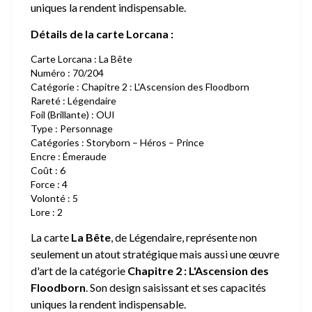
uniques la rendent indispensable.
Détails de la carte Lorcana :
Carte Lorcana : La Bête
Numéro : 70/204
Catégorie : Chapitre 2 : L'Ascension des Floodborn
Rareté : Légendaire
Foil (Brillante) : OUI
Type : Personnage
Catégories : Storyborn – Héros – Prince
Encre : Émeraude
Coût : 6
Force : 4
Volonté : 5
Lore : 2
La carte
La Bête
, de Légendaire, représente non
seulement un atout stratégique mais aussi une œuvre
d'art de la catégorie
Chapitre 2 : L'Ascension des
Floodborn
. Son design saisissant et ses capacités
uniques la rendent indispensable.