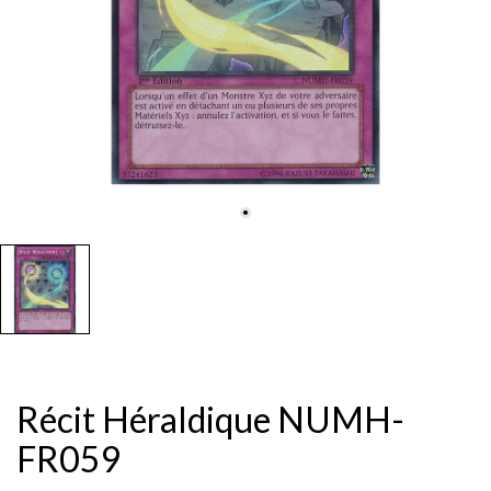
Récit Héraldique NUMH-
FR059