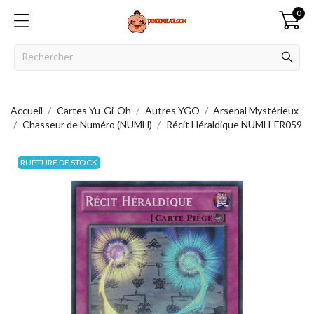
0
Accueil
Cartes Yu-Gi-Oh
Autres YGO
Arsenal Mystérieux
Chasseur de Numéro (NUMH)
Récit Héraldique NUMH-FR059
RUPTURE DE STOCK