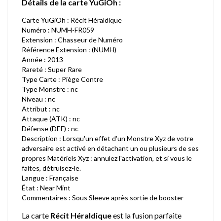
Détails de la carte YuGiOh :
Carte YuGiOh : Récit Héraldique
Numéro : NUMH-FR059
Extension : Chasseur de Numéro
Référence Extension : (NUMH)
Année : 2013
Rareté : Super Rare
Type Carte : Piège Contre
Type Monstre : nc
Niveau : nc
Attribut : nc
Attaque (ATK) : nc
Défense (DEF) : nc
Description : Lorsqu'un effet d'un Monstre Xyz de votre
adversaire est activé en détachant un ou plusieurs de ses
propres Matériels Xyz : annulez l'activation, et si vous le
faites, détruisez-le.
Langue : Française
État : Near Mint
Commentaires : Sous Sleeve après sortie de booster
La carte
Récit Héraldique
est la fusion parfaite