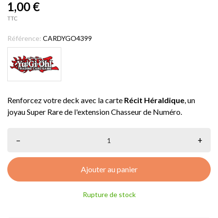
1,00 €
TTC
Référence:
CARDYGO4399
Renforcez votre deck avec la carte
Récit Héraldique
, un
joyau Super Rare de l'extension Chasseur de Numéro.
–
+
Ajouter au panier
Rupture de stock