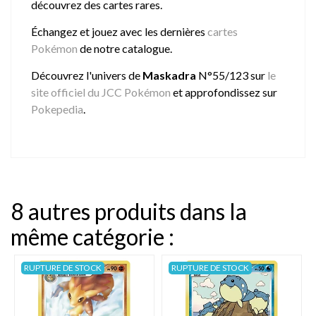
découvrez des cartes rares.
Échangez et jouez avec les dernières
cartes
Pokémon
de notre catalogue.
Découvrez l'univers de
Maskadra
N°55/123 sur
le
site officiel du JCC Pokémon
et approfondissez sur
Pokepedia
.
8 autres produits dans la
même catégorie :
RUPTURE DE STOCK
RUPTURE DE STOCK