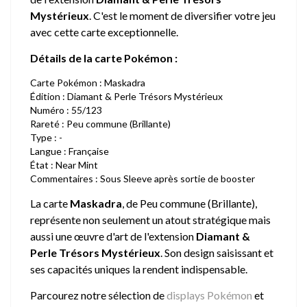
Mystérieux
. C'est le moment de diversifier votre jeu
avec cette carte exceptionnelle.
Détails de la carte Pokémon :
Carte Pokémon : Maskadra
Édition : Diamant & Perle Trésors Mystérieux
Numéro : 55/123
Rareté : Peu commune (Brillante)
Type : -
Langue : Française
État : Near Mint
Commentaires : Sous Sleeve après sortie de booster
La carte
Maskadra
, de Peu commune (Brillante),
représente non seulement un atout stratégique mais
aussi une œuvre d'art de l'extension
Diamant &
Perle Trésors Mystérieux
. Son design saisissant et
ses capacités uniques la rendent indispensable.
Parcourez notre sélection de
displays Pokémon
et