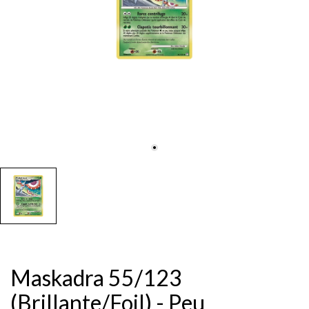
Maskadra 55/123
(Brillante/Foil) - Peu