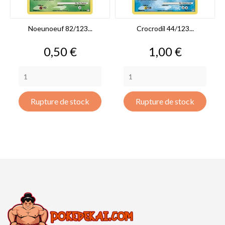
Noeunoeuf 82/123...
Crocrodil 44/123...
Prix
Prix
0,50 €
1,00 €
Rupture de stock
Rupture de stock