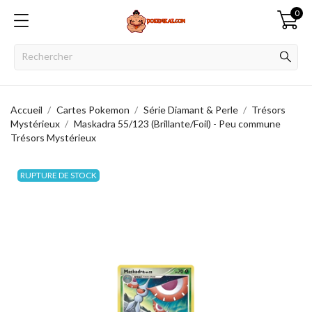
0
Accueil
Cartes Pokemon
Série Diamant & Perle
Trésors
Mystérieux
Maskadra 55/123 (Brillante/Foil) - Peu commune
Trésors Mystérieux
RUPTURE DE STOCK