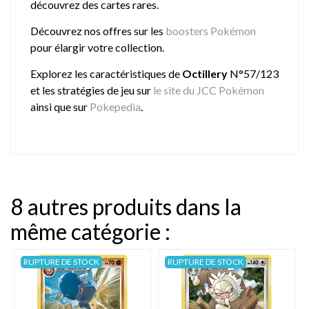
découvrez des cartes rares.
Découvrez nos offres sur les
boosters Pokémon
pour élargir votre collection.
Explorez les caractéristiques de
Octillery
N°57/123
et les stratégies de jeu sur
le site du JCC Pokémon
ainsi que sur
Pokepedia
.
8 autres produits dans la
même catégorie :
RUPTURE DE STOCK
RUPTURE DE STOCK