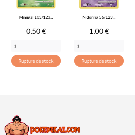
Mimigal 103/123...
Nidorina 56/123...
Prix
Prix
0,50 €
1,00 €
Rupture de stock
Rupture de stock