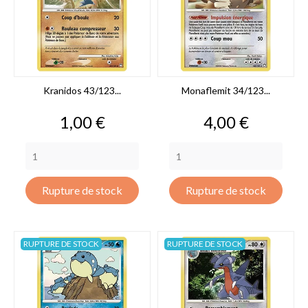
Kranidos 43/123...
Monaflemit 34/123...
Prix
Prix
1,00 €
4,00 €
Rupture de stock
Rupture de stock
RUPTURE DE STOCK
RUPTURE DE STOCK