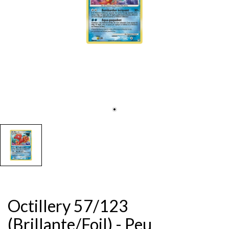
Octillery 57/123
(Brillante/Foil) - Peu