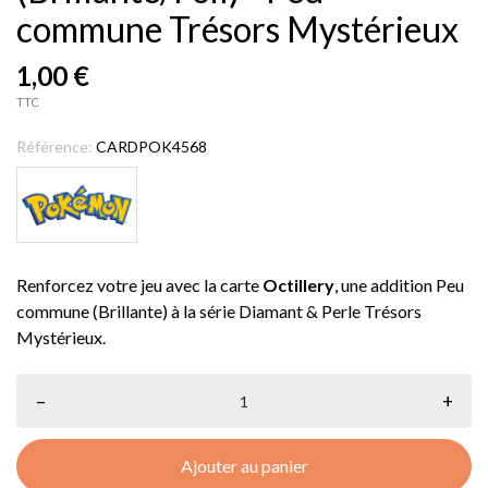
commune Trésors Mystérieux
1,00 €
TTC
Référence:
CARDPOK4568
Renforcez votre jeu avec la carte
Octillery
, une addition Peu
commune (Brillante) à la série Diamant & Perle Trésors
Mystérieux.
–
+
Ajouter au panier