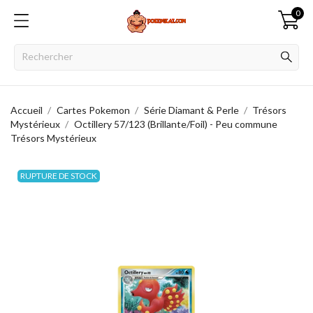
0
Accueil
Cartes Pokemon
Série Diamant & Perle
Trésors
Mystérieux
Octillery 57/123 (Brillante/Foil) - Peu commune
Trésors Mystérieux
RUPTURE DE STOCK