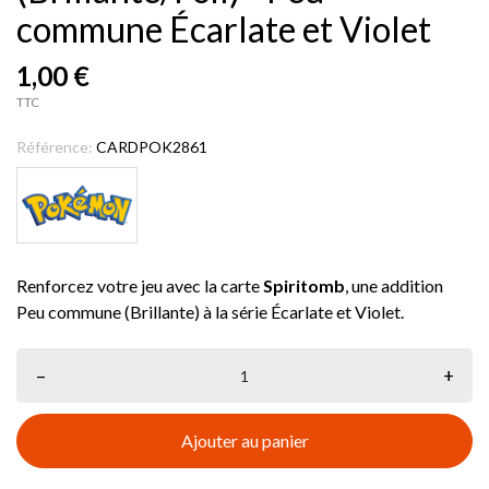
commune Écarlate et Violet
1,00 €
TTC
Référence:
CARDPOK2861
Renforcez votre jeu avec la carte
Spiritomb
, une addition
Peu commune (Brillante) à la série Écarlate et Violet.
–
+
Ajouter au panier