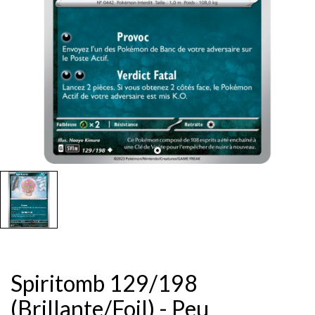
Spiritomb 129/198
(Brillante/Foil) - Peu