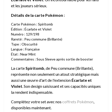
et les joueurs sérieux.
Détails de la carte Pokémon :
Carte Pokémon : Spiritomb
Édition : Écarlate et Violet
Numéro : 129/198
Rareté : Peu commune (Brillante)
Type : Obscurité
Langue : Française
État : Near Mint
Commentaires : Sous Sleeve après sortie de booster
La carte
Spiritomb
, de Peu commune (Brillante),
représente non seulement un atout stratégique mais
aussi une œuvre d'art de l'extension
Écarlate et
Violet
. Son design saisissant et ses capacités uniques
la rendent indispensable.
Complétez votre set avec nos
coffrets Pokémon
,
disponibles maintenant.