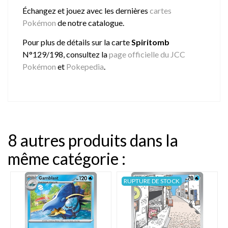
Échangez et jouez avec les dernières
cartes
Pokémon
de notre catalogue.
Pour plus de détails sur la carte
Spiritomb
N°129/198, consultez la
page officielle du JCC
Pokémon
et
Pokepedia
.
8 autres produits dans la
même catégorie :
RUPTURE DE STOCK