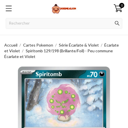
0
Accueil
Cartes Pokemon
Série Écarlate & Violet
Écarlate
et Violet
Spiritomb 129/198 (Brillante/Foil) - Peu commune
Écarlate et Violet