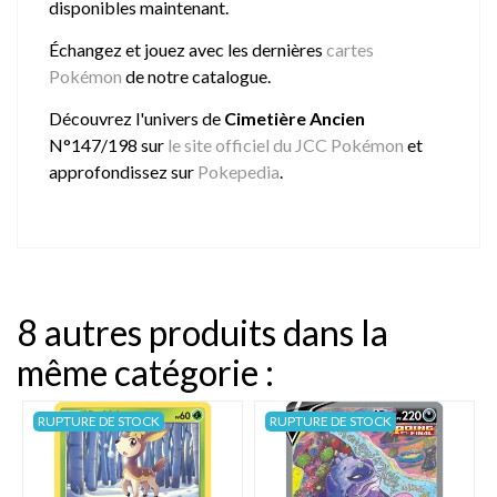
disponibles maintenant.
Échangez et jouez avec les dernières
cartes
Pokémon
de notre catalogue.
Découvrez l'univers de
Cimetière Ancien
N°147/198 sur
le site officiel du JCC Pokémon
et
approfondissez sur
Pokepedia
.
8 autres produits dans la
même catégorie :
RUPTURE DE STOCK
RUPTURE DE STOCK