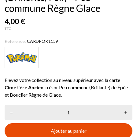
commune Règne Glace
4,00 €
TTC
Référence:
CARDPOK1159
Élevez votre collection au niveau supérieur avec la carte
Cimetière Ancien
, trésor Peu commune (Brillante) de Épée
et Bouclier Règne de Glace.
–
+
Ajouter au panier