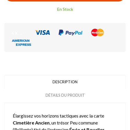
En Stock
DESCRIPTION
DÉTAILS DU PRODUIT
Élargissez vos horizons tactiques avec la carte
Cimetière Ancien
, un trésor Peu commune
(Brillante) tiré de l'extension
Épée et Bouclier