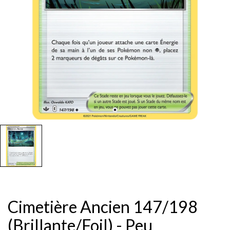
Cimetière Ancien 147/198
(Brillante/Foil) - Peu