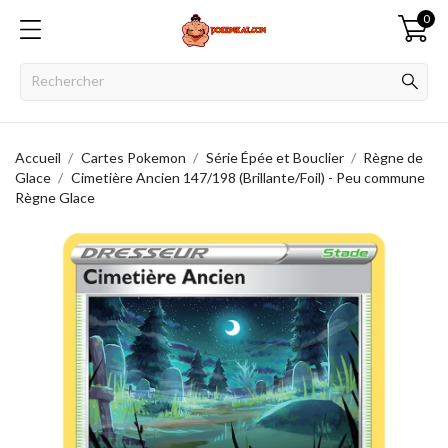
0
Accueil
Cartes Pokemon
Série Épée et Bouclier
Règne de
Glace
Cimetière Ancien 147/198 (Brillante/Foil) - Peu commune
Règne Glace