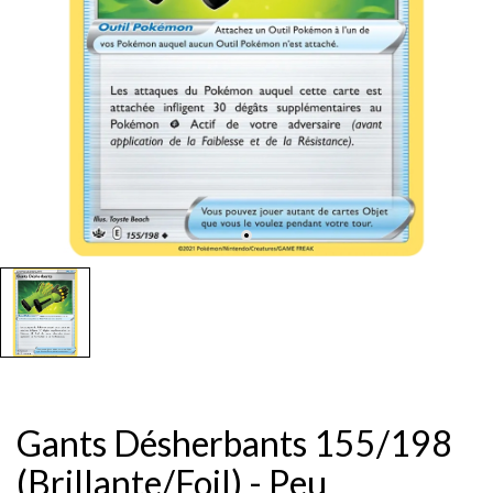
Gants Désherbants 155/198
(Brillante/Foil) - Peu