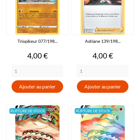
Triopikeur 077/198...
Adriane 139/198...
Prix
Prix
4,00 €
4,00 €
Ajouter au panier
Ajouter au panier
RUPTURE DE STOCK
RUPTURE DE STOCK