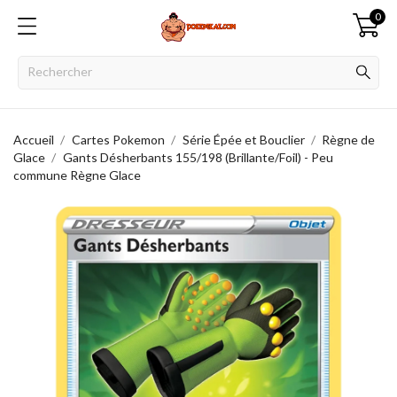
0
Accueil
Cartes Pokemon
Série Épée et Bouclier
Règne de
Glace
Gants Désherbants 155/198 (Brillante/Foil) - Peu
commune Règne Glace