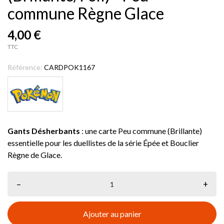
commune Règne Glace
4,00 €
TTC
Référence:
CARDPOK1167
Gants Désherbants
: une carte Peu commune (Brillante)
essentielle pour les duellistes de la série Épée et Bouclier
Règne de Glace.
–
+
Ajouter au panier