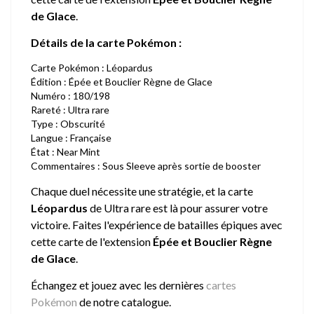
de Glace
.
Détails de la carte Pokémon :
Carte Pokémon : Léopardus
Édition : Épée et Bouclier Règne de Glace
Numéro : 180/198
Rareté : Ultra rare
Type : Obscurité
Langue : Française
État : Near Mint
Commentaires : Sous Sleeve après sortie de booster
Chaque duel nécessite une stratégie, et la carte
Léopardus
de Ultra rare est là pour assurer votre
victoire. Faites l'expérience de batailles épiques avec
cette carte de l'extension
Épée et Bouclier Règne
de Glace
.
Échangez et jouez avec les dernières
cartes
Pokémon
de notre catalogue.