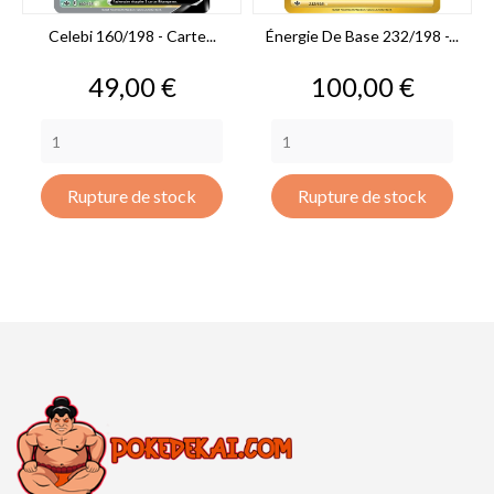
Celebi 160/198 - Carte...
Énergie De Base 232/198 -...
Prix
Prix
49,00 €
100,00 €
Rupture de stock
Rupture de stock