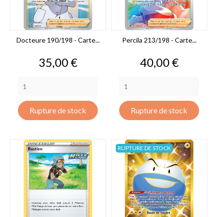
Docteure 190/198 - Carte...
Percila 213/198 - Carte...
Prix
Prix
35,00 €
40,00 €
Rupture de stock
Rupture de stock
RUPTURE DE STOCK