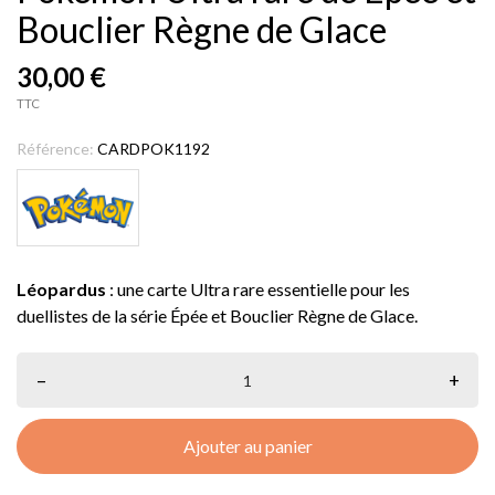
Bouclier Règne de Glace
30,00 €
TTC
Référence:
CARDPOK1192
Léopardus
: une carte Ultra rare essentielle pour les
duellistes de la série Épée et Bouclier Règne de Glace.
–
+
Ajouter au panier