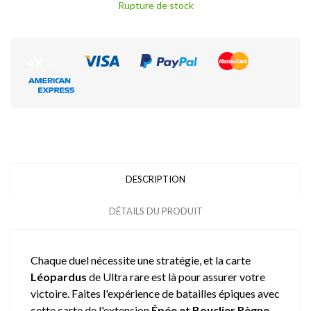
Rupture de stock
DESCRIPTION
DÉTAILS DU PRODUIT
Chaque duel nécessite une stratégie, et la carte
Léopardus
de Ultra rare est là pour assurer votre
victoire. Faites l'expérience de batailles épiques avec
cette carte de l'extension
Épée et Bouclier Règne