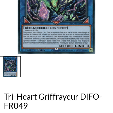
Tri-Heart Griffrayeur DIFO-
FR049