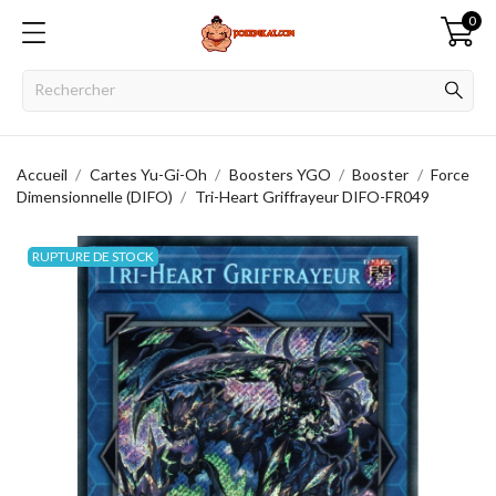
0
Accueil
Cartes Yu-Gi-Oh
Boosters YGO
Booster
Force
Dimensionnelle (DIFO)
Tri-Heart Griffrayeur DIFO-FR049
RUPTURE DE STOCK