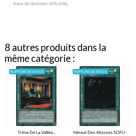
base de données officielle
.
8 autres produits dans la
même catégorie :
RUPTURE DE STOCK
RUPTURE DE STOCK
Trône De La Vallée...
Héraut Des Abysses SOFU-