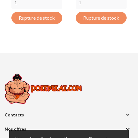
Rupture de stock
Rupture de stock

Contacts

Nos offres