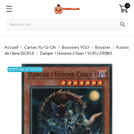
0
Accueil
Cartes Yu-Gi-Oh
Boosters YGO
Booster
Fusion
de l'âme (SOFU)
Danger ! Homme-Chien ! SOFU-FR083
RUPTURE DE STOCK