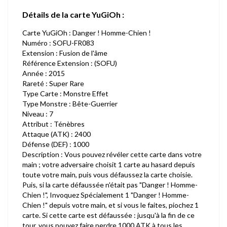
Détails de la carte YuGiOh :
Carte YuGiOh : Danger ! Homme-Chien !
Numéro : SOFU-FR083
Extension : Fusion de l'âme
Référence Extension : (SOFU)
Année : 2015
Rareté : Super Rare
Type Carte : Monstre Effet
Type Monstre : Bête-Guerrier
Niveau : 7
Attribut : Ténèbres
Attaque (ATK) : 2400
Défense (DEF) : 1000
Description : Vous pouvez révéler cette carte dans votre
main ; votre adversaire choisit 1 carte au hasard depuis
toute votre main, puis vous défaussez la carte choisie.
Puis, si la carte défaussée n'était pas "Danger ! Homme-
Chien !", Invoquez Spécialement 1 "Danger ! Homme-
Chien !" depuis votre main, et si vous le faites, piochez 1
carte. Si cette carte est défaussée : jusqu'à la fin de ce
tour, vous pouvez faire perdre 1000 ATK à tous les