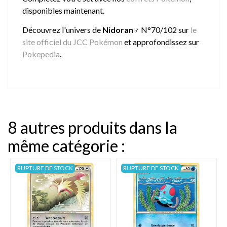
disponibles maintenant.
Découvrez l'univers de
Nidoran♂
N°70/102 sur
le
site officiel du JCC Pokémon
et approfondissez sur
Pokepedia
.
8 autres produits dans la
même catégorie :
RUPTURE DE STOCK
RUPTURE DE STOCK