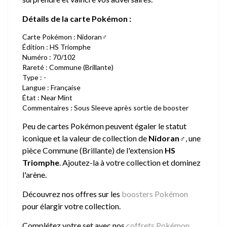
Détails de la carte Pokémon :
Carte Pokémon : Nidoran♂
Édition : HS Triomphe
Numéro : 70/102
Rareté : Commune (Brillante)
Type : -
Langue : Française
État : Near Mint
Commentaires : Sous Sleeve après sortie de booster
Peu de cartes Pokémon peuvent égaler le statut
iconique et la valeur de collection de
Nidoran♂
, une
pièce Commune (Brillante) de l'extension
HS
Triomphe
. Ajoutez-la à votre collection et dominez
l'arène.
Découvrez nos offres sur les
boosters Pokémon
pour élargir votre collection.
Complétez votre set avec nos
coffrets Pokémon
,