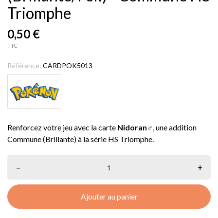
Triomphe
0,50 €
TTC
Référence:
CARDPOK5013
Renforcez votre jeu avec la carte
Nidoran♂
, une addition
Commune (Brillante) à la série HS Triomphe.
–
+
Ajouter au panier