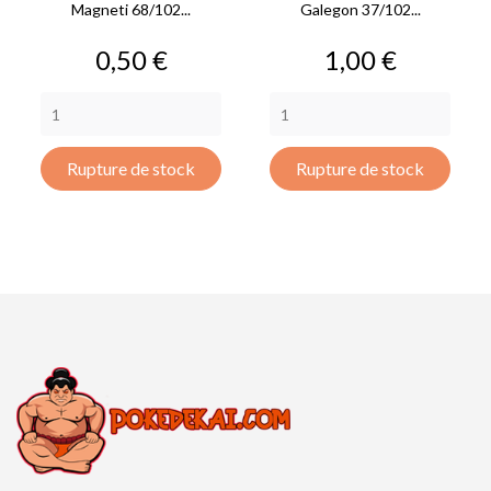
Magneti 68/102...
Galegon 37/102...
Prix
Prix
0,50 €
1,00 €
Rupture de stock
Rupture de stock