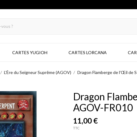
CARTES YUGIOH
CARTES LORCANA
CAR
L'Ère du Seigneur Suprême (AGOV)
Dragon Flamberge de l'Œil de
Dragon Flamber
AGOV-FR010
11,00 €
TTC