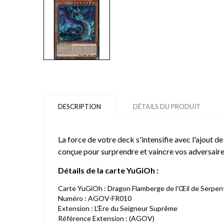
DESCRIPTION
DÉTAILS DU PRODUIT
La force de votre deck s'intensifie avec l'ajout d
conçue pour surprendre et vaincre vos adversaire
Détails de la carte YuGiOh :
Carte YuGiOh : Dragon Flamberge de l'Œil de Serpen
Numéro : AGOV-FR010
Extension : L'Ère du Seigneur Suprême
Référence Extension : (AGOV)