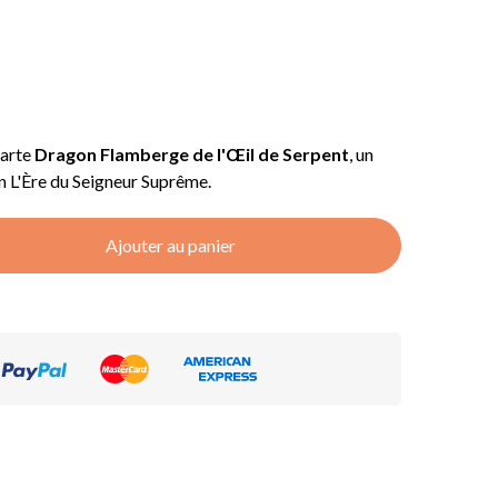
carte
Dragon Flamberge de l'Œil de Serpent
, un
on L'Ère du Seigneur Suprême.
Ajouter au panier