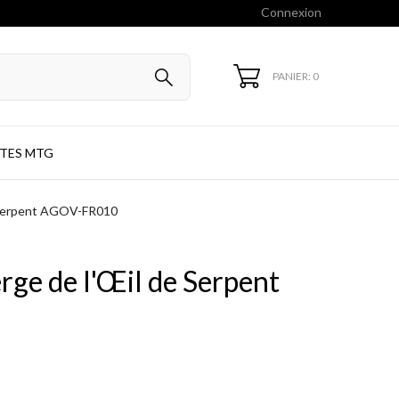
Connexion
PANIER: 0
TES MTG
 Serpent AGOV-FR010
ge de l'Œil de Serpent