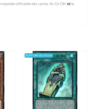
yclopédie officielle des cartes Yu-Gi-Oh!
et
la
RUPTURE DE STOCK