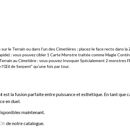
 sur le Terrain ou dans l'un des Cimetières ; placez-le face recto dans
Rapide) : vous pouvez cibler 1 Carte Monstre traitée comme Magie Continu
u Terrain au Cimetière : vous pouvez Invoquer Spécialement 2 monstres 
l'Œil de Serpent" qu'une fois par tour.
nt
est la fusion parfaite entre puissance et esthétique. En tant que 
ace en duel.
disponibles maintenant.
iOh
de notre catalogue.