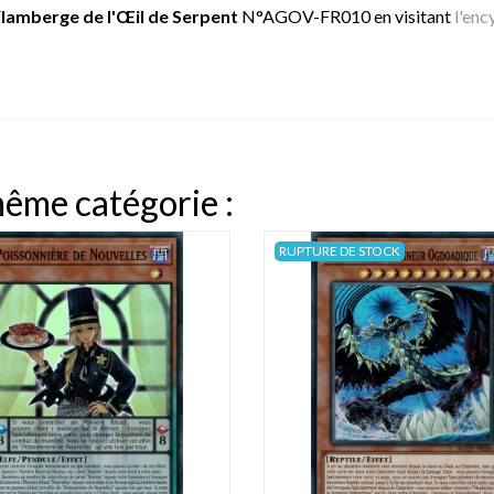
lamberge de l'Œil de Serpent
N°AGOV-FR010 en visitant
l'enc
même catégorie :
RUPTURE DE STOCK