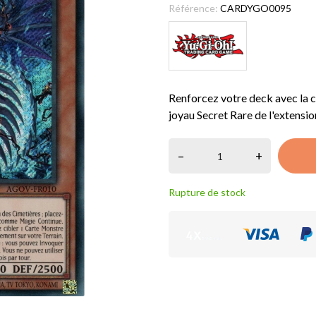
Référence:
CARDYGO0095
Renforcez votre deck avec la 
joyau Secret Rare de l'extensi
–
+
Rupture de stock