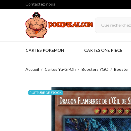
Contactez-nous
CARTES POKEMON
CARTES ONE PIECE
Accueil
Cartes Yu-Gi-Oh
Boosters YGO
Booster
RUPTURE DE STOCK