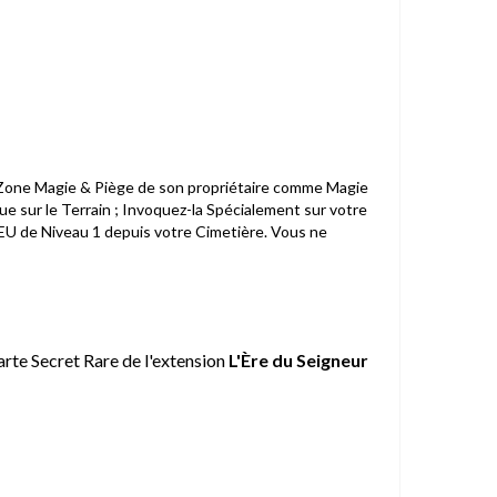
 la Zone Magie & Piège de son propriétaire comme Magie
e sur le Terrain ; Invoquez-la Spécialement sur votre
FEU de Niveau 1 depuis votre Cimetière. Vous ne
carte Secret Rare de l'extension
L'Ère du Seigneur