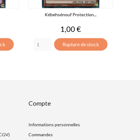
Kébehsénouf Protection...
Prix
1,00 €
ock
Rupture de stock
Compte
Informations personnelles
(CGV)
Commandes