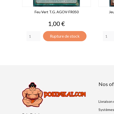
Feu Vert T.G. AGOV-FR050
Jeu
Prix
1,00 €
Rupture de stock
Nos of
Livraison
Systèmes