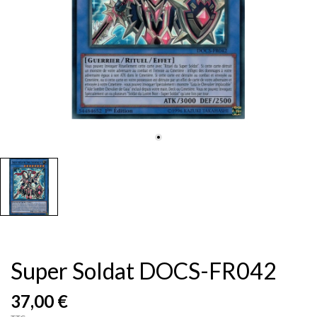
Super Soldat DOCS-FR042
37,00 €