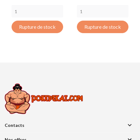
Rupture de stock
Rupture de stock

Contacts

Nos offres