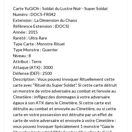
Carte YuGiOh : Soldat du Lustre Noir - Super Soldat
Numéro : DOCS-FR042
Extension : La Dimension du Chaos
Référence Extension : (DOCS)
Année : 2015
Rareté : Ultra Rare
Type Carte : Monstre Rituel
Type Monstre : Guerrier
Niveau : 8
Attribut : Terre
Attaque (ATK) : 3000
Défense (DEF) : 2500
Description : Vous pouvez Invoquer Rituellement cette
carte avec "Rituel du Super Soldat". Si cette carte détruit
un monstre de votre adversaire au combat et l'envoie au
Cimetière : infligez des dommages à votre adversaire
égaux à son ATK dans le Cimetière. Si cette carte est
détruite au combat et envoyée au Cimetière, ou si cette
carte en votre possession est détruite par un effet de
carte de votre adversaire et envoyée à votre Cimetière :
vous pouvez Invoquer Spécialement 1 monstre "Gaïa le