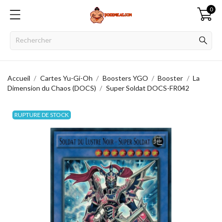
0
Accueil
Cartes Yu-Gi-Oh
Boosters YGO
Booster
La
Dimension du Chaos (DOCS)
Super Soldat DOCS-FR042
RUPTURE DE STOCK