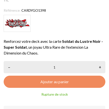
TTC
Référence:
CARDYGO1398
Renforcez votre deck avec la carte
Soldat du Lustre Noir -
Super Soldat
, un joyau Ultra Rare de l'extension La
Dimension du Chaos.
–
+
Ajouter au panier
Rupture de stock