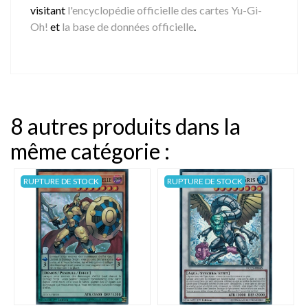
visitant
l'encyclopédie officielle des cartes Yu-Gi-
Oh!
et
la base de données officielle
.
8 autres produits dans la
même catégorie :
RUPTURE DE STOCK
RUPTURE DE STOCK