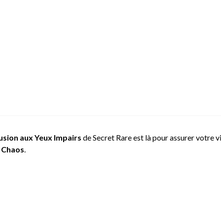
usion aux Yeux Impairs
de Secret Rare est là pour assurer votre vi
 Chaos
.