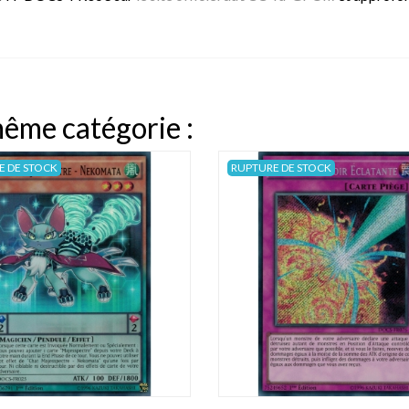
même catégorie :
E DE STOCK
RUPTURE DE STOCK