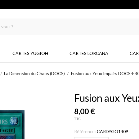
CARTES YUGIOH
CARTES LORCANA
CAR
La Dimension du Chaos (DOCS)
Fusion aux Yeux Impairs DOCS-FR
Fusion aux Ye
8,00 €
TTC
Référence:
CARDYGO1409