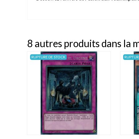
8 autres produits dans la 
RUPTURE DE STOCK
RUPTUR