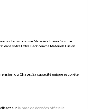
ain ou Terrain comme Matériels Fusion. Si votre
irs" dans votre Extra Deck comme Matériels Fusion.
mension du Chaos
. Sa capacité unique est prête
dissez sur
la base de données officielle
.