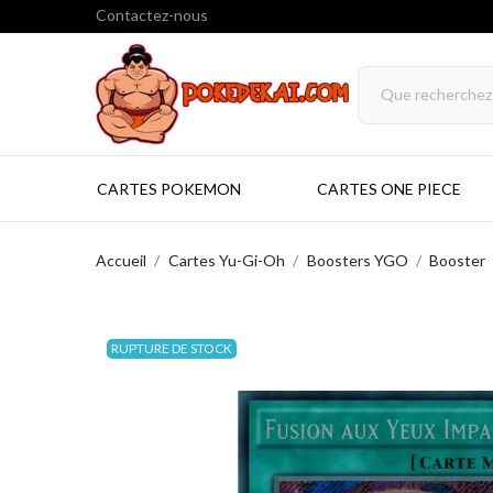
Contactez-nous
CARTES POKEMON
CARTES ONE PIECE
Accueil
Cartes Yu-Gi-Oh
Boosters YGO
Booster
RUPTURE DE STOCK