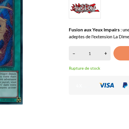
Fusion aux Yeux Impairs
: un
adeptes de l'extension La Dim
–
+
Rupture de stock