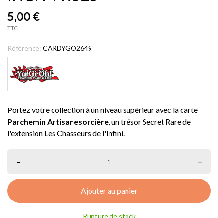
5,00 €
TTC
Référence:
CARDYGO2649
Portez votre collection à un niveau supérieur avec la carte
Parchemin Artisanesorcière
, un trésor Secret Rare de
l'extension Les Chasseurs de l'Infini.
–
+
Ajouter au panier
Rupture de stock