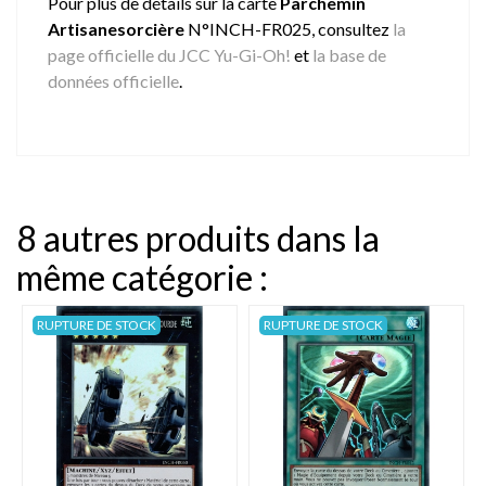
Pour plus de détails sur la carte
Parchemin
Artisanesorcière
N°INCH-FR025, consultez
la
page officielle du JCC Yu-Gi-Oh!
et
la base de
données officielle
.
8 autres produits dans la
même catégorie :
RUPTURE DE STOCK
RUPTURE DE STOCK