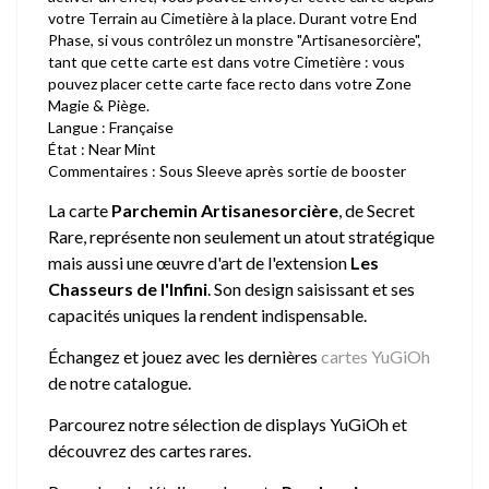
votre Terrain au Cimetière à la place. Durant votre End
Phase, si vous contrôlez un monstre "Artisanesorcière",
tant que cette carte est dans votre Cimetière : vous
pouvez placer cette carte face recto dans votre Zone
Magie & Piège.
Langue : Française
État : Near Mint
Commentaires : Sous Sleeve après sortie de booster
La carte
Parchemin Artisanesorcière
, de Secret
Rare, représente non seulement un atout stratégique
mais aussi une œuvre d'art de l'extension
Les
Chasseurs de l'Infini
. Son design saisissant et ses
capacités uniques la rendent indispensable.
Échangez et jouez avec les dernières
cartes YuGiOh
de notre catalogue.
Parcourez notre sélection de
displays YuGiOh
et
découvrez des cartes rares.