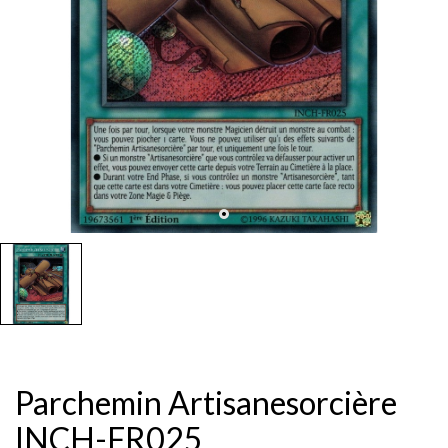
Parchemin Artisanesorcière
INCH-FR025