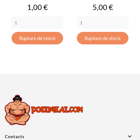
Prix
Prix
1,00 €
5,00 €
Rupture de stock
Rupture de stock

Contacts