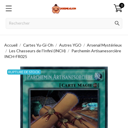
0
Accueil
Cartes Yu-Gi-Oh
Autres YGO
Arsenal Mystérieux
Les Chasseurs de l'Infini (INCH)
Parchemin Artisanesorcière
INCH-FR025
RUPTURE DE STOCK