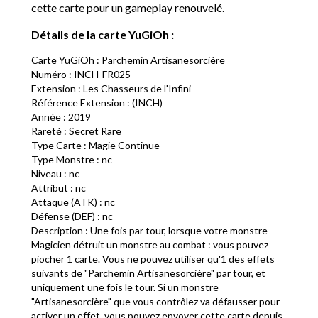
cette carte pour un gameplay renouvelé.
Détails de la carte YuGiOh :
Carte YuGiOh : Parchemin Artisanesorcière
Numéro : INCH-FR025
Extension : Les Chasseurs de l'Infini
Référence Extension : (INCH)
Année : 2019
Rareté : Secret Rare
Type Carte : Magie Continue
Type Monstre : nc
Niveau : nc
Attribut : nc
Attaque (ATK) : nc
Défense (DEF) : nc
Description : Une fois par tour, lorsque votre monstre
Magicien détruit un monstre au combat : vous pouvez
piocher 1 carte. Vous ne pouvez utiliser qu'1 des effets
suivants de "Parchemin Artisanesorcière" par tour, et
uniquement une fois le tour. Si un monstre
"Artisanesorcière" que vous contrôlez va défausser pour
activer un effet, vous pouvez envoyer cette carte depuis