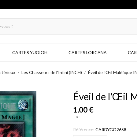
CARTES YUGIOH
CARTES LORCANA
CAR
stérieux
Les Chasseurs de l'Infini (INCH)
Éveil de l'Œil Maléfique
Éveil de l'Œil
1,00 €
TTC
Référence:
CARDYGO2658