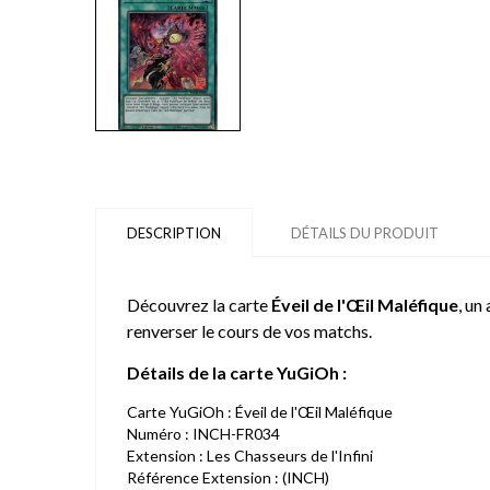
DESCRIPTION
DÉTAILS DU PRODUIT
Découvrez la carte
Éveil de l'Œil Maléfique
, un
renverser le cours de vos matchs.
Détails de la carte YuGiOh :
Carte YuGiOh : Éveil de l'Œil Maléfique
Numéro : INCH-FR034
Extension : Les Chasseurs de l'Infini
Référence Extension : (INCH)