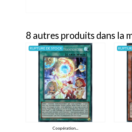
8 autres produits dans la 
RUPTURE DE STOCK
RUPTUR
Coopération...