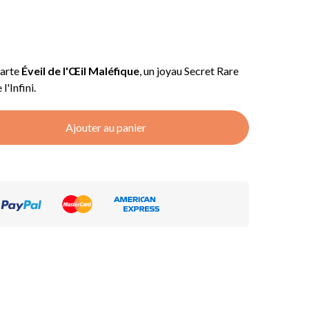
carte
Éveil de l'Œil Maléfique
, un joyau Secret Rare
l'Infini.
Ajouter au panier