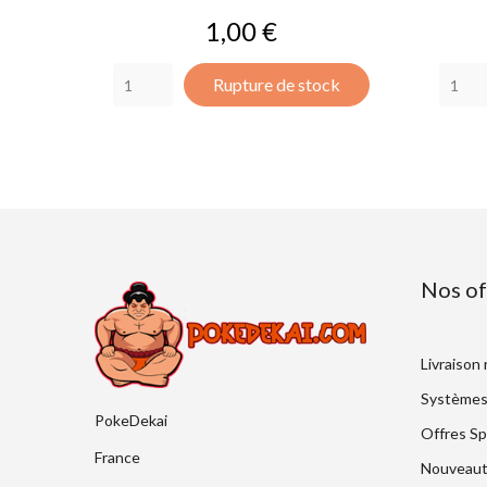
Prix
1,00 €
Rupture de stock
Nos of
Livraison
Systèmes
PokeDekai
Offres Sp
France
Nouveaut