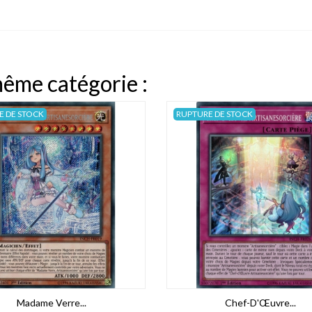
même catégorie :
E DE STOCK
RUPTURE DE STOCK
Madame Verre...
Chef-D'Œuvre...