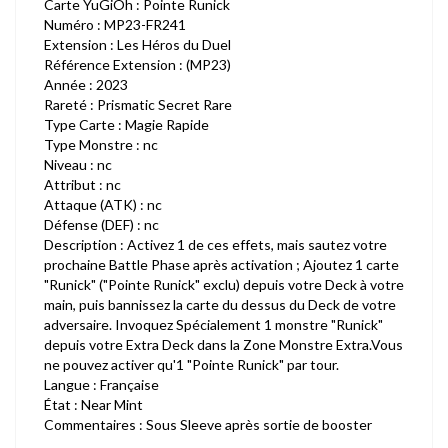
Carte YuGiOh : Pointe Runick
Numéro : MP23-FR241
Extension : Les Héros du Duel
Référence Extension : (MP23)
Année : 2023
Rareté : Prismatic Secret Rare
Type Carte : Magie Rapide
Type Monstre : nc
Niveau : nc
Attribut : nc
Attaque (ATK) : nc
Défense (DEF) : nc
Description : Activez 1 de ces effets, mais sautez votre
prochaine Battle Phase après activation ; Ajoutez 1 carte
"Runick" ("Pointe Runick" exclu) depuis votre Deck à votre
main, puis bannissez la carte du dessus du Deck de votre
adversaire. Invoquez Spécialement 1 monstre "Runick"
depuis votre Extra Deck dans la Zone Monstre Extra.Vous
ne pouvez activer qu'1 "Pointe Runick" par tour.
Langue : Française
État : Near Mint
Commentaires : Sous Sleeve après sortie de booster