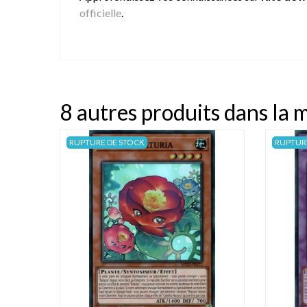
officielle
.
8 autres produits dans la 
RUPTURE DE STOCK
RUPTUR