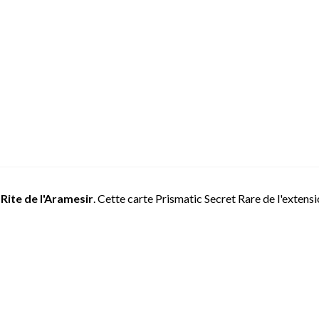
e
Rite de l'Aramesir
. Cette carte Prismatic Secret Rare de l'extens