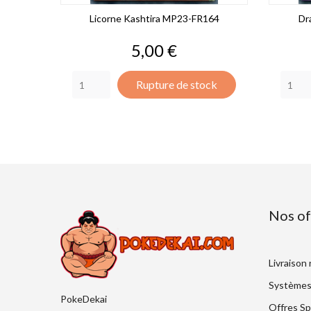
Licorne Kashtira MP23-FR164
Dr
Prix
5,00 €
Rupture de stock
Nos of
Livraison
Systèmes
PokeDekai
Offres Sp