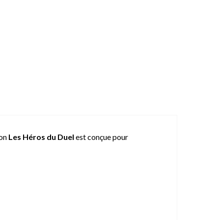
ion
Les Héros du Duel
est conçue pour