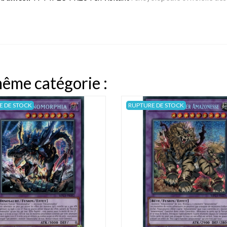
même catégorie :
E DE STOCK
RUPTURE DE STOCK