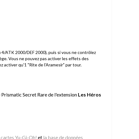
u 4/ATK 2000/DEF 2000), puis si vous ne contrôlez
ège. Vous ne pouvez pas activer les effets des
activer qu'1 "Rite de l'Aramesir" par tour.
e Prismatic Secret Rare de l'extension
Les Héros
s cartes Yu-Gi-Oh!
et
la base de données