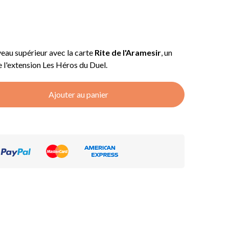
veau supérieur avec la carte
Rite de l'Aramesir
, un
e l'extension Les Héros du Duel.
Ajouter au panier