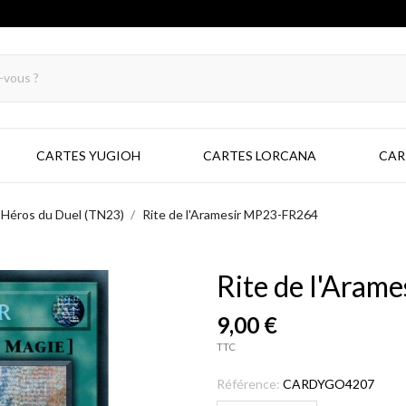
CARTES YUGIOH
CARTES LORCANA
CAR
 Héros du Duel (TN23)
Rite de l'Aramesir MP23-FR264
Rite de l'Ara
9,00 €
TTC
Référence:
CARDYGO4207