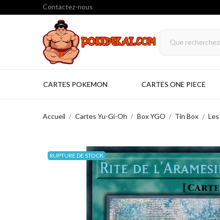
Contactez-nous
CARTES POKEMON
CARTES ONE PIECE
Accueil
Cartes Yu-Gi-Oh
Box YGO
Tin Box
Les
RUPTURE DE STOCK