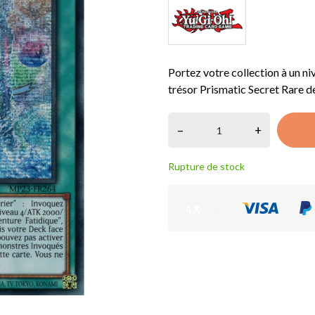
Portez votre collection à un ni
trésor Prismatic Secret Rare d
–
+
Rupture de stock