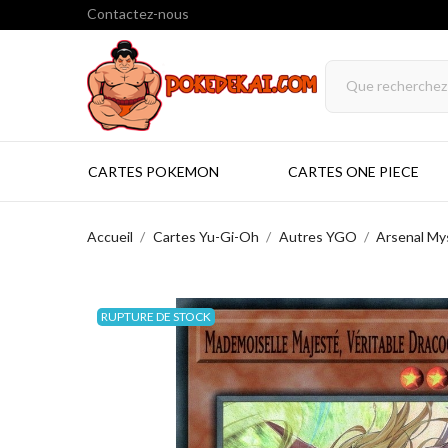
Contactez-nous
CARTES POKEMON
CARTES ONE PIECE
Accueil
Cartes Yu-Gi-Oh
Autres YGO
Arsenal My
RUPTURE DE STOCK