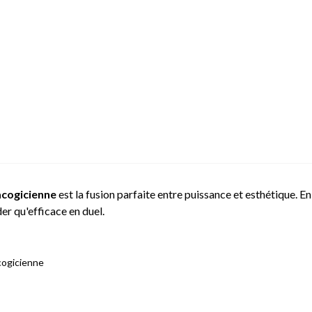
acogicienne
est la fusion parfaite entre puissance et esthétique. E
rder qu'efficace en duel.
cogicienne