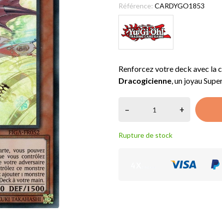
Référence:
CARDYGO1853
Renforcez votre deck avec la 
Dracogicienne
, un joyau Supe
–
+
Rupture de stock