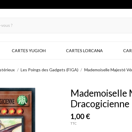
CARTES YUGIOH
CARTES LORCANA
CAR
stérieux
Les Poings des Gadgets (FIGA)
Mademoiselle Majesté Vé
Mademoiselle M
Dracogicienne
1,00 €
TTC