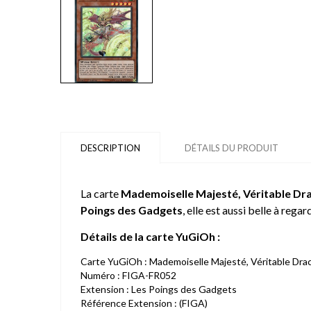
DESCRIPTION
DÉTAILS DU PRODUIT
La carte
Mademoiselle Majesté, Véritable Dr
Poings des Gadgets
, elle est aussi belle à rega
Détails de la carte YuGiOh :
Carte YuGiOh : Mademoiselle Majesté, Véritable Dra
Numéro : FIGA-FR052
Extension : Les Poings des Gadgets
Référence Extension : (FIGA)