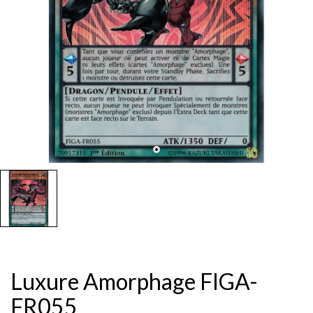
Luxure Amorphage FIGA-
FR055