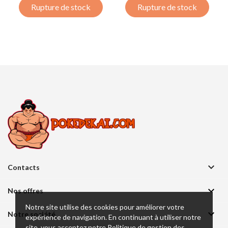
Rupture de stock
Rupture de stock

Contacts

Nos offres
Notre site utilise des cookies pour améliorer votre

Notre société
expérience de navigation. En continuant à utiliser notre
site, vous acceptez notre Politique de gestion des