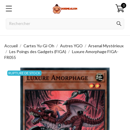
0
Accueil
Cartes Yu-Gi-Oh
Autres YGO
Arsenal Mystérieux
Les Poings des Gadgets (FIGA)
Luxure Amorphage FIGA-
FR055
RUPTURE DE STOCK