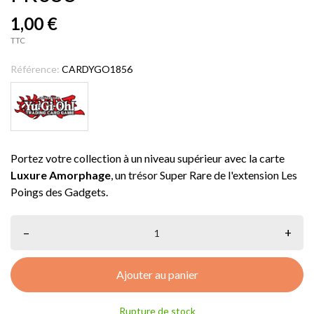
1,00 €
TTC
Référence:
CARDYGO1856
Portez votre collection à un niveau supérieur avec la carte
Luxure Amorphage
, un trésor Super Rare de l'extension Les
Poings des Gadgets.
–
+
Ajouter au panier
Rupture de stock