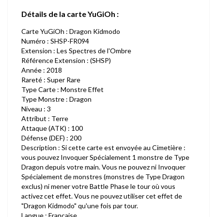
Détails de la carte YuGiOh :
Carte YuGiOh : Dragon Kidmodo
Numéro : SHSP-FR094
Extension : Les Spectres de l'Ombre
Référence Extension : (SHSP)
Année : 2018
Rareté : Super Rare
Type Carte : Monstre Effet
Type Monstre : Dragon
Niveau : 3
Attribut : Terre
Attaque (ATK) : 100
Défense (DEF) : 200
Description : Si cette carte est envoyée au Cimetière :
vous pouvez Invoquer Spécialement 1 monstre de Type
Dragon depuis votre main. Vous ne pouvez ni Invoquer
Spécialement de monstres (monstres de Type Dragon
exclus) ni mener votre Battle Phase le tour où vous
activez cet effet. Vous ne pouvez utiliser cet effet de
"Dragon Kidmodo" qu'une fois par tour.
Langue : Française