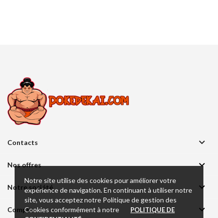

Contacts

Nos offres
Notre site utilise des cookies pour améliorer votre

Notre société
expérience de navigation. En continuant à utiliser notre
site, vous acceptez notre Politique de gestion des

Cookies conformément à notre
Compte
POLITIQUE DE