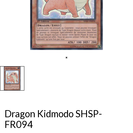
Dragon Kidmodo SHSP-
FR094