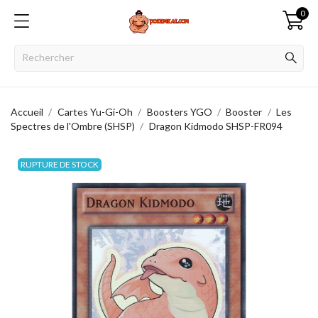
0
Accueil
Cartes Yu-Gi-Oh
Boosters YGO
Booster
Les
Spectres de l'Ombre (SHSP)
Dragon Kidmodo SHSP-FR094
RUPTURE DE STOCK