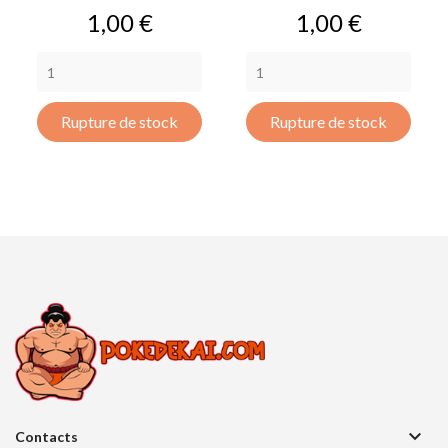
Prix
Prix
1,00 €
1,00 €
Rupture de stock
Rupture de stock

Contacts