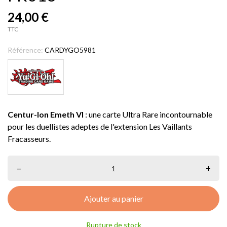
24,00 €
TTC
Référence:
CARDYGO5981
Centur-Ion Emeth VI
: une carte Ultra Rare incontournable
pour les duellistes adeptes de l'extension Les Vaillants
Fracasseurs.
–
+
Ajouter au panier
Rupture de stock