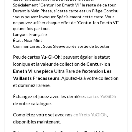
Spécialement "Centur-Ion Emeth VI" le reste de ce tour.
Durant la Main Phase, si cette carte est un Piège Continu
: vous pouvez Invoquer Spécialement cette carte. Vous
ne pouvez utiliser chaque effet de "Centur-Ion Emeth VI"
qu'une fois par tour.
Langue : Française
État : Near Mint
Commentaires : Sous Sleeve après sortie de booster
Peu de cartes Yu-Gi-Oh! peuvent égaler le statut
iconique et la valeur de collection de
Centur-Ion
Emeth VI
, une pièce Ultra Rare de l'extension
Les
Vaillants Fracasseurs
. Ajoutez-la à votre collection
et dominez l'arène.
Échangez et jouez avec les dernières
cartes YuGiOh
de notre catalogue.
Complétez votre set avec nos
coffrets YuGiOh
,
disponibles maintenant.