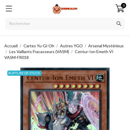
0
Accueil
Cartes Yu-Gi-Oh
Autres YGO
Arsenal Mystérieux
Les Vaillants Fracasseurs (VASM)
Centur-Ion Emeth VI
VASM-FR018
RUPTURE DE STOCK