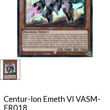
Centur-Ion Emeth VI VASM-
FR018