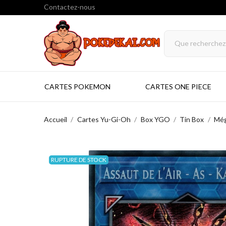
Contactez-nous
CARTES POKEMON
CARTES ONE PIECE
Accueil
Cartes Yu-Gi-Oh
Box YGO
Tin Box
Még
RUPTURE DE STOCK