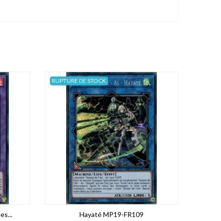
RUPTURE DE STOCK
s...
Hayaté MP19-FR109