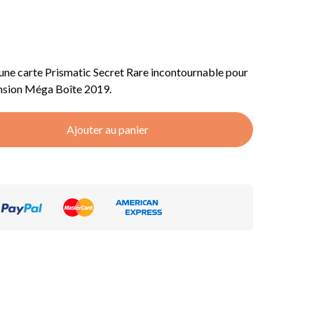
 une carte Prismatic Secret Rare incontournable pour
tension Méga Boîte 2019.
Ajouter au panier