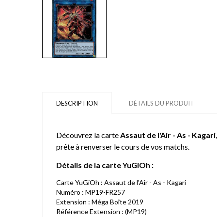
DESCRIPTION
DÉTAILS DU PRODUIT
Découvrez la carte
Assaut de l'Air - As - Kagari
prête à renverser le cours de vos matchs.
Détails de la carte YuGiOh :
Carte YuGiOh : Assaut de l'Air - As - Kagari
Numéro : MP19-FR257
Extension : Méga Boîte 2019
Référence Extension : (MP19)