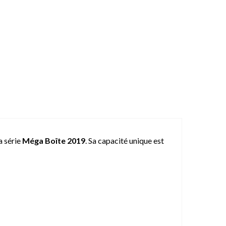
a série
Méga Boîte 2019
. Sa capacité unique est