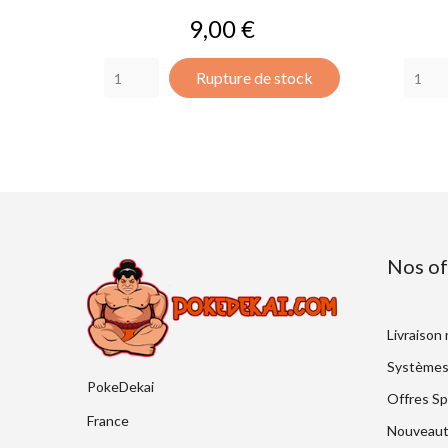
Prix
9,00 €
Rupture de stock
Nos of
Livraison
Systèmes
PokeDekai
Offres Sp
France
Nouveaut