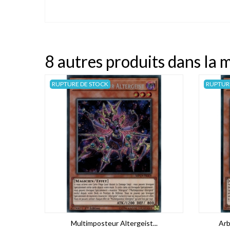
8 autres produits dans la 
RUPTURE DE STOCK
RUPTUR
Multimposteur Altergeist...
Arb