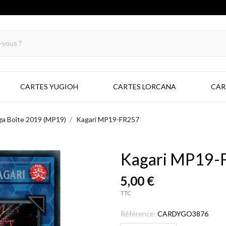
CARTES YUGIOH
CARTES LORCANA
CAR
a Boîte 2019 (MP19)
Kagari MP19-FR257
Kagari MP19-
5,00 €
TTC
Référence:
CARDYGO3876