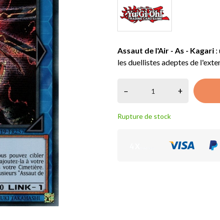
Assaut de l'Air - As - Kagari
:
les duellistes adeptes de l'ex
–
+
Rupture de stock