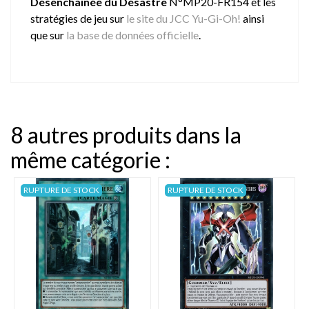
Désenchaînée du Désastre
N°MP20-FR154 et les
stratégies de jeu sur
le site du JCC Yu-Gi-Oh!
ainsi
que sur
la base de données officielle
.
8 autres produits dans la
même catégorie :
RUPTURE DE STOCK
RUPTURE DE STOCK