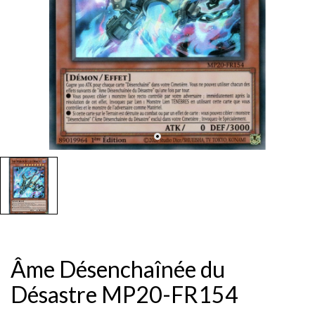
Âme Désenchaînée du
Désastre MP20-FR154