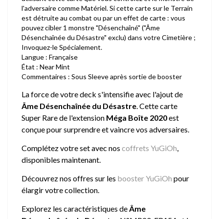
l'adversaire comme Matériel. Si cette carte sur le Terrain
est détruite au combat ou par un effet de carte : vous
pouvez cibler 1 monstre "Désenchaîné" ("Âme
Désenchaînée du Désastre" exclu) dans votre Cimetière ;
Invoquez-le Spécialement.
Langue : Française
État : Near Mint
Commentaires : Sous Sleeve après sortie de booster
La force de votre deck s'intensifie avec l'ajout de
Âme Désenchaînée du Désastre
. Cette carte
Super Rare de l'extension
Méga Boîte 2020
est
conçue pour surprendre et vaincre vos adversaires.
Complétez votre set avec nos
coffrets YuGiOh
,
disponibles maintenant.
Découvrez nos offres sur les
booster YuGiOh
pour
élargir votre collection.
Explorez les caractéristiques de
Âme