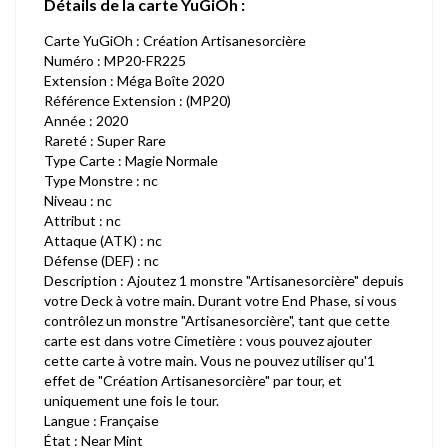
Détails de la carte YuGiOh :
Carte YuGiOh : Création Artisanesorcière
Numéro : MP20-FR225
Extension : Méga Boîte 2020
Référence Extension : (MP20)
Année : 2020
Rareté : Super Rare
Type Carte : Magie Normale
Type Monstre : nc
Niveau : nc
Attribut : nc
Attaque (ATK) : nc
Défense (DEF) : nc
Description : Ajoutez 1 monstre "Artisanesorcière" depuis
votre Deck à votre main. Durant votre End Phase, si vous
contrôlez un monstre "Artisanesorcière", tant que cette
carte est dans votre Cimetière : vous pouvez ajouter
cette carte à votre main. Vous ne pouvez utiliser qu'1
effet de "Création Artisanesorcière" par tour, et
uniquement une fois le tour.
Langue : Française
État : Near Mint