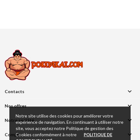

Contacts

Nos offres
Notre site utilise des cookies pour améliorer votre

Notre société
expérience de navigation. En continuant à utiliser notre
site, vous acceptez notre Politique de gestion des

Cookies conformément à notre
Compte
POLITIQUE DE