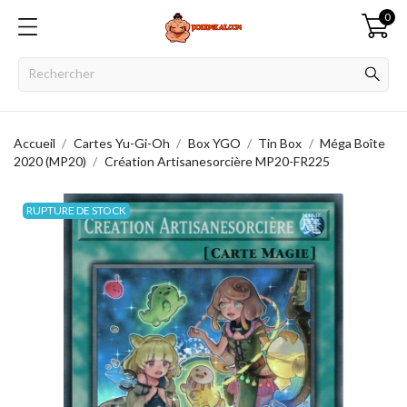
0
Accueil
Cartes Yu-Gi-Oh
Box YGO
Tin Box
Méga Boîte
2020 (MP20)
Création Artisanesorcière MP20-FR225
RUPTURE DE STOCK