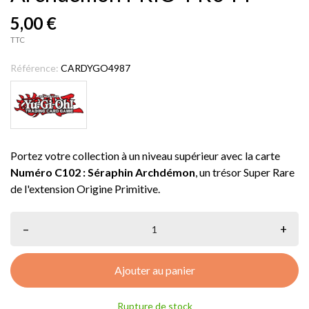
5,00 €
TTC
Référence:
CARDYGO4987
Portez votre collection à un niveau supérieur avec la carte
Numéro C102 : Séraphin Archdémon
, un trésor Super Rare
de l'extension Origine Primitive.
–
+
Ajouter au panier
Rupture de stock