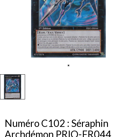
Numéro C102 : Séraphin
Archdémon PRIO-FR044