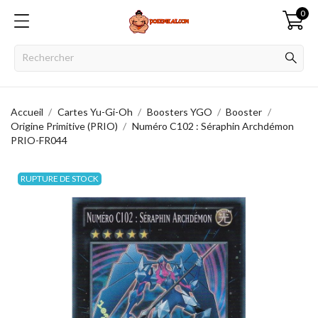
0
Accueil
Cartes Yu-Gi-Oh
Boosters YGO
Booster
Origine Primitive (PRIO)
Numéro C102 : Séraphin Archdémon
PRIO-FR044
RUPTURE DE STOCK