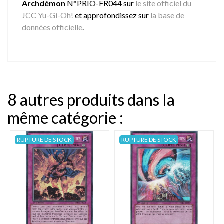
Archdémon
N°PRIO-FR044 sur
le site officiel du
JCC Yu-Gi-Oh!
et approfondissez sur
la base de
données officielle
.
8 autres produits dans la
même catégorie :
RUPTURE DE STOCK
RUPTURE DE STOCK