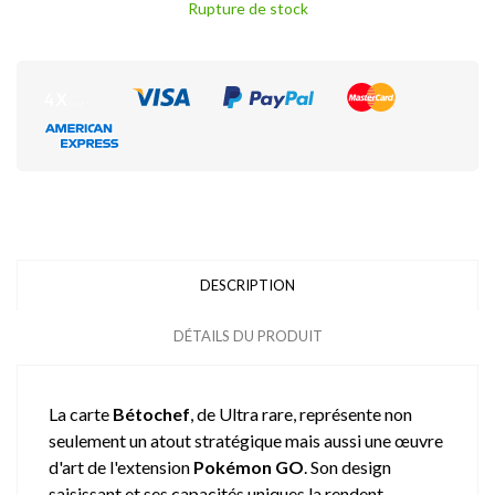
Rupture de stock
DESCRIPTION
DÉTAILS DU PRODUIT
La carte
Bétochef
, de Ultra rare, représente non
seulement un atout stratégique mais aussi une œuvre
d'art de l'extension
Pokémon GO
. Son design
saisissant et ses capacités uniques la rendent