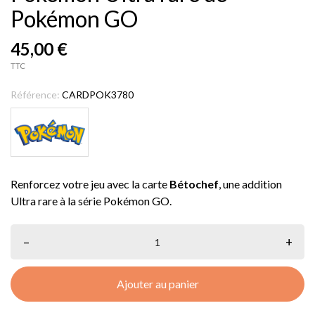
Pokémon GO
45,00 €
TTC
Référence:
CARDPOK3780
Renforcez votre jeu avec la carte
Bétochef
, une addition
Ultra rare à la série Pokémon GO.
–
+
Ajouter au panier