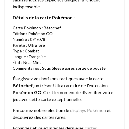
indispensable.
Détails de la carte Pokémon :
Carte Pokémon : Bétochef
Édition : Pokémon GO
Numéro : 074/078
Rareté : Ultra rare
Type : Combat
Langue : Française
État : Near Mint
Commentaires : Sous Sleeve après sortie de booster
Élargissez vos horizons tactiques avec la carte
Bétochef
, un trésor Ultra rare tiré de l'extension
Pokémon GO
. C'est le moment de diversifier votre
jeu avec cette carte exceptionnelle.
Parcourez notre sélection de
displays Pokémon
et
découvrez des cartes rares.
Échangez et jouez avec les dernières
cartes