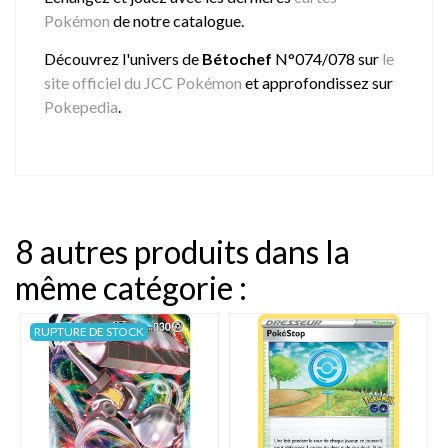
Pokémon
de notre catalogue.
Découvrez l'univers de
Bétochef
N°074/078 sur
le
site officiel du JCC Pokémon
et approfondissez sur
Pokepedia
.
8 autres produits dans la
même catégorie :
RUPTURE DE STOCK