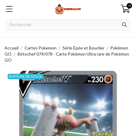
0
Accueil
Cartes Pokemon
Série Épée et Bouclier
Pokémon
GO
Bétochef 074/078 - Carte Pokémon Ultra rare de Pokémon
GO
RUPTURE DE STOCK