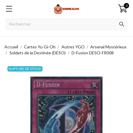
0
Accueil
Cartes Yu-Gi-Oh
Autres YGO
Arsenal Mystérieux
Soldats de la Destinée (DESO)
D-Fusion DESO-FR008
RUPTURE DE STOCK