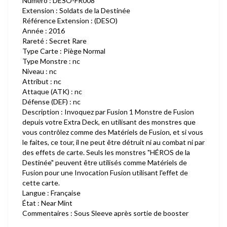
Numéro : DESO-FR008
Extension : Soldats de la Destinée
Référence Extension : (DESO)
Année : 2016
Rareté : Secret Rare
Type Carte : Piège Normal
Type Monstre : nc
Niveau : nc
Attribut : nc
Attaque (ATK) : nc
Défense (DEF) : nc
Description : Invoquez par Fusion 1 Monstre de Fusion
depuis votre Extra Deck, en utilisant des monstres que
vous contrôlez comme des Matériels de Fusion, et si vous
le faites, ce tour, il ne peut être détruit ni au combat ni par
des effets de carte. Seuls les monstres "HÉROS de la
Destinée" peuvent être utilisés comme Matériels de
Fusion pour une Invocation Fusion utilisant l'effet de
cette carte.
Langue : Française
État : Near Mint
Commentaires : Sous Sleeve après sortie de booster