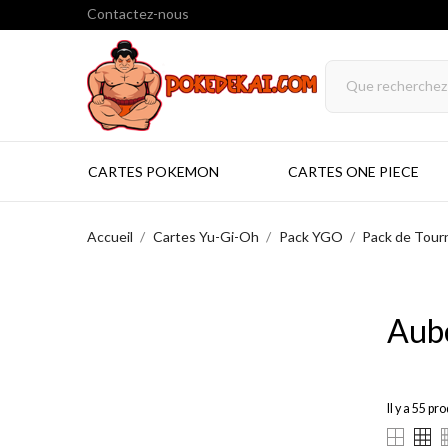
Contactez-nous
CARTES POKEMON
CARTES ONE PIECE
Accueil
Cartes Yu-Gi-Oh
Pack YGO
Pack de Tour
Aub
Il y a 55 pro