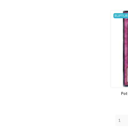
RUPTUR
Pot