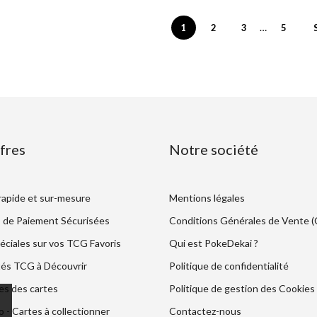
…
1
2
3
5
fres
Notre société
 rapide et sur-mesure
Mentions légales
 de Paiement Sécurisées
Conditions Générales de Vente 
éciales sur vos TCG Favoris
Qui est PokeDekai ?
és TCG à Découvrir
Politique de confidentialité
es des cartes
Politique de gestion des Cookies
- Cartes à collectionner
Contactez-nous