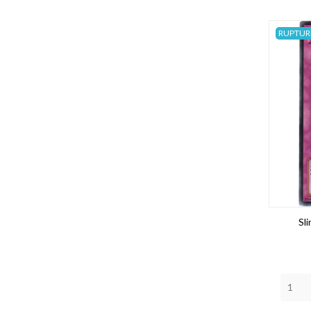
RUPTUR
Sl