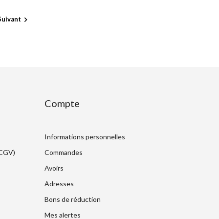
Suivant

Compte
Informations personnelles
(CGV)
Commandes
Avoirs
Adresses
Bons de réduction
Mes alertes