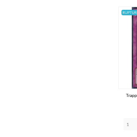
RUPTUR
Trap