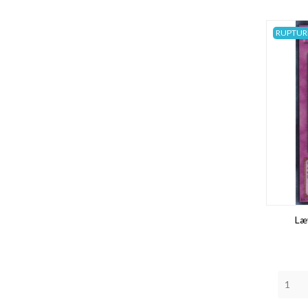
RUPTUR
Læ