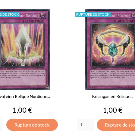
E DE STOCK
RUPTURE DE STOCK
vateinn Relique Nordique...
Brísingamen Relique...
Prix
Prix
1,00 €
1,00 €
Rupture de stock
Rupture de st