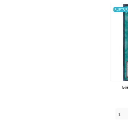
RUPTUR
Bo