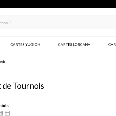
CARTES YUGIOH
CARTES LORCANA
CAR
nois
 de Tournois
roduits.