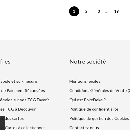
…
1
2
3
19
fres
Notre société
 rapide et sur-mesure
Mentions légales
 de Paiement Sécurisées
Conditions Générales de Vente 
éciales sur vos TCG Favoris
Qui est PokeDekai ?
és TCG à Découvrir
Politique de confidentialité
es des cartes
Politique de gestion des Cookies
- Cartes à collectionner
Contactez-nous