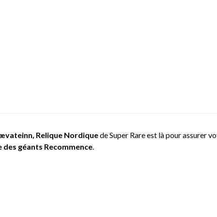
ævateinn, Relique Nordique
de Super Rare est là pour assurer vot
e des géants Recommence
.