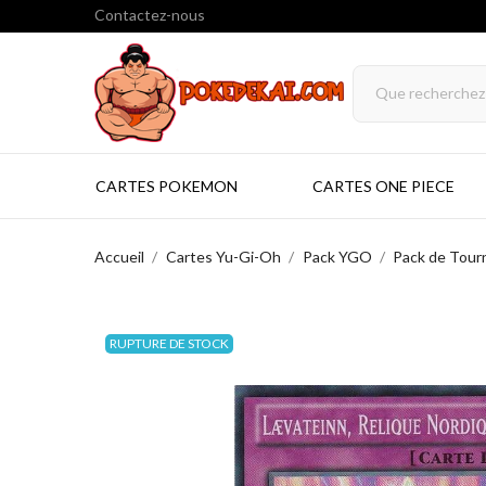
Contactez-nous
CARTES POKEMON
CARTES ONE PIECE
Accueil
Cartes Yu-Gi-Oh
Pack YGO
Pack de Tour
RUPTURE DE STOCK