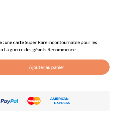
e
: une carte Super Rare incontournable pour les
sion La guerre des géants Recommence.
Ajouter au panier