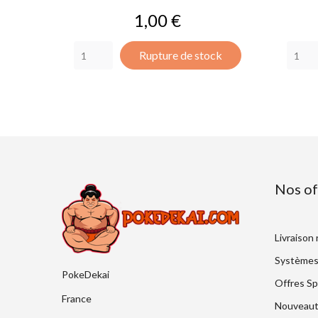
Prix
1,00 €
Rupture de stock
Nos of
Livraison
Systèmes
PokeDekai
Offres Sp
France
Nouveaut