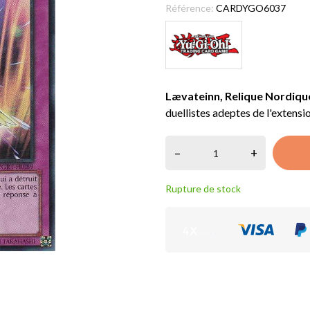
Référence:
CARDYGO6037
Lævateinn, Relique Nordiqu
duellistes adeptes de l'exten
–
+
Rupture de stock