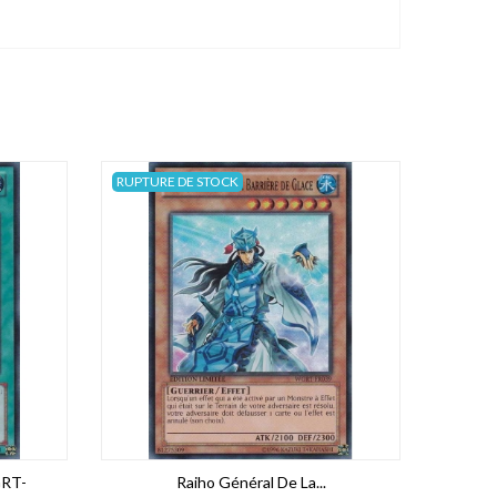
RUPTURE DE STOCK
RT-
Raiho Général De La...