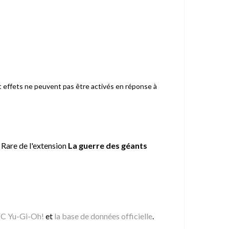
et effets ne peuvent pas être activés en réponse à
r Rare de l'extension
La guerre des géants
JCC Yu-Gi-Oh!
et
la base de données officielle
.