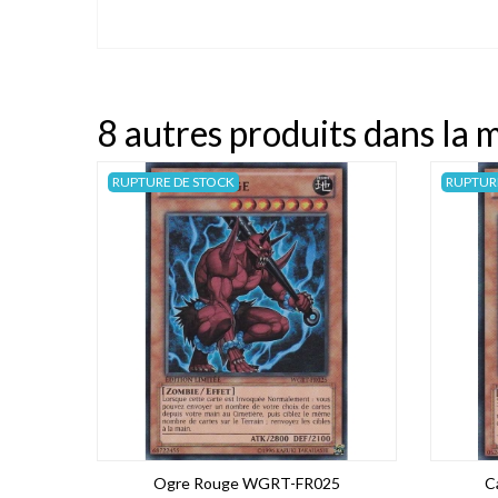
8 autres produits dans la 
RUPTURE DE STOCK
RUPTUR
Ogre Rouge WGRT-FR025
C