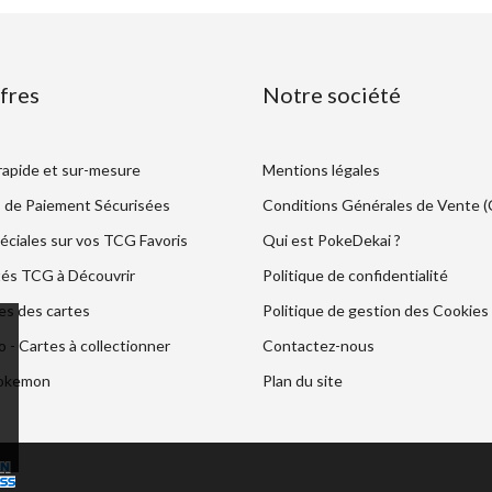
fres
Notre société
 rapide et sur-mesure
Mentions légales
 de Paiement Sécurisées
Conditions Générales de Vente 
éciales sur vos TCG Favoris
Qui est PokeDekai ?
és TCG à Découvrir
Politique de confidentialité
es des cartes
Politique de gestion des Cookies
- Cartes à collectionner
Contactez-nous
Pokemon
Plan du site