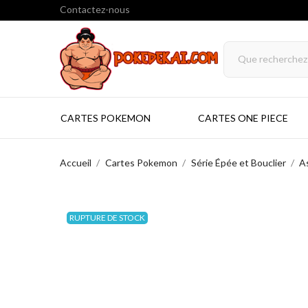
Contactez-nous
CARTES POKEMON
CARTES ONE PIECE
Accueil
Cartes Pokemon
Série Épée et Bouclier
A
RUPTURE DE STOCK