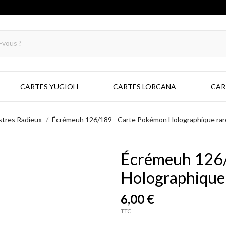
CARTES YUGIOH
CARTES LORCANA
CAR
stres Radieux
Écrémeuh 126/189 - Carte Pokémon Holographique rar
Écrémeuh 126/
Holographique 
6,00 €
TTC