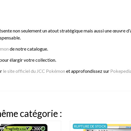
ésente non seulement un atout stratégique mais aussi une œuvre d'a
ispensable.
émon
de notre catalogue.
pour élargir votre collection.
ur
le site officiel du JCC Pokémon
et approfondissez sur
Pokepedi
même catégorie :
RUPTURE DE STOCK