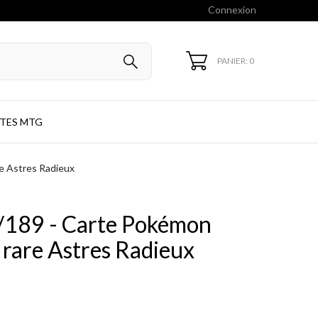
Connexion
PANIER: 0
TES MTG
e Astres Radieux
189 - Carte Pokémon
rare Astres Radieux