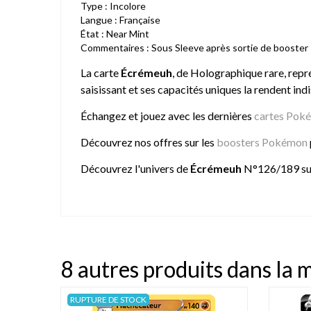
Type : Incolore
Langue : Française
État : Near Mint
Commentaires : Sous Sleeve après sortie de booster
La carte
Écrémeuh
, de Holographique rare, repr
saisissant et ses capacités uniques la rendent ind
Échangez et jouez avec les dernières
cartes Pok
Découvrez nos offres sur les
boosters Pokémon
Découvrez l'univers de
Écrémeuh
N°126/189 s
8 autres produits dans la 
RUPTURE DE STOCK