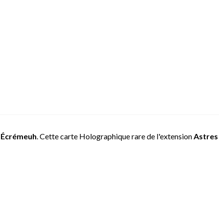
e
Écrémeuh
. Cette carte Holographique rare de l'extension
Astres