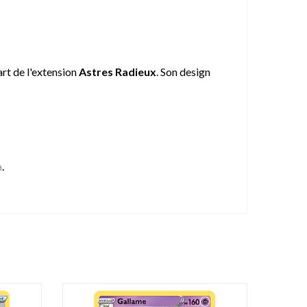
rt de l'extension
Astres Radieux
. Son design
a
.