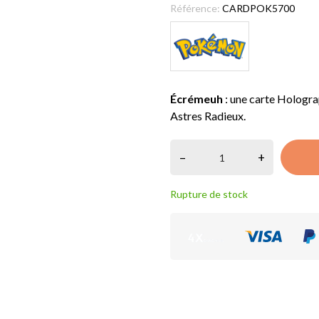
Référence:
CARDPOK5700
Écrémeuh
: une carte Holograp
Astres Radieux.
–
+
Rupture de stock