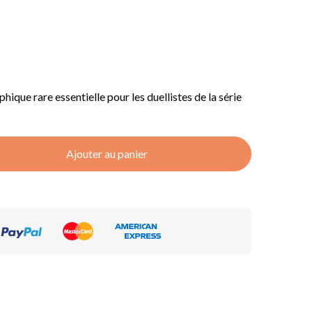
hique rare essentielle pour les duellistes de la série
Ajouter au panier