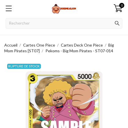
0
Accueil
Cartes One Piece
Cartes Deck One Piece
Big
Mom Pirates [ST07]
Pekoms - Big Mom Pirates - ST07-014
RUPTURE DE STOCK