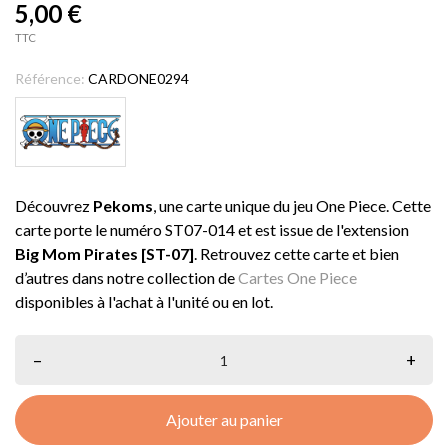
5,00 €
TTC
Référence:
CARDONE0294
Découvrez
Pekoms
, une carte unique du jeu One Piece. Cette
carte porte le numéro ST07-014 et est issue de l'extension
Big Mom Pirates [ST-07]
. Retrouvez cette carte et bien
d’autres dans notre collection de
Cartes One Piece
disponibles à l'achat à l'unité ou en lot.
–
+
Ajouter au panier