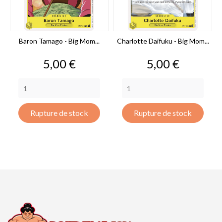
Baron Tamago - Big Mom...
Charlotte Daifuku - Big Mom...
Prix
Prix
5,00 €
5,00 €
Rupture de stock
Rupture de stock