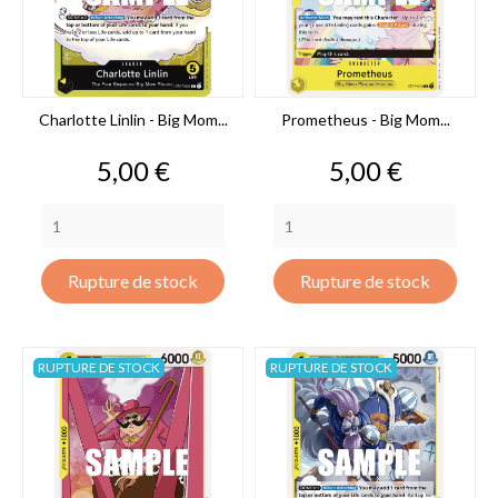
Charlotte Linlin - Big Mom...
Prometheus - Big Mom...
Prix
Prix
5,00 €
5,00 €
Rupture de stock
Rupture de stock
RUPTURE DE STOCK
RUPTURE DE STOCK