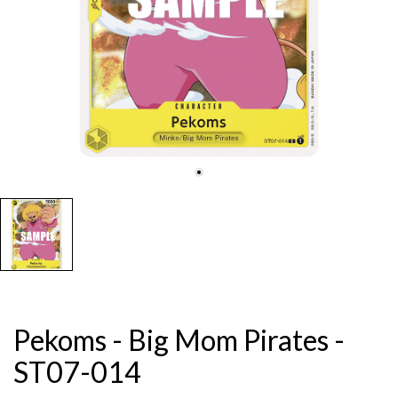
Pekoms - Big Mom Pirates -
ST07-014