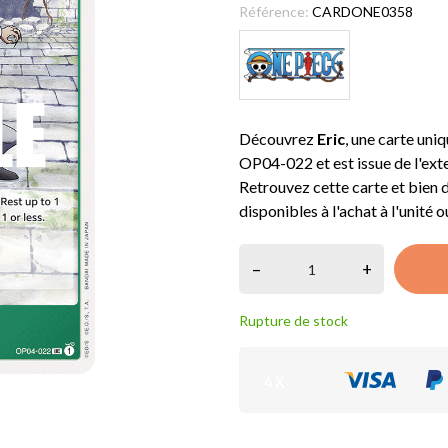
Référence:
CARDONE0358
Découvrez
Eric
, une carte uni
OP04-022 et est issue de l'ex
Retrouvez cette carte et bien 
disponibles à l'achat à l'unité ou
–
+
Rupture de stock