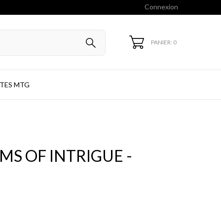
Connexion
PANIER: 0
TES MTG
OMS OF INTRIGUE -