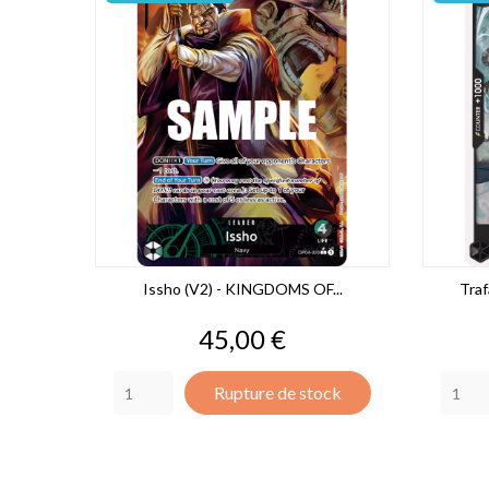
Issho (V2) - KINGDOMS OF...
Traf
Prix
45,00 €
Rupture de stock