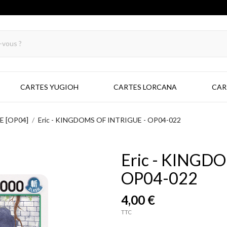
CARTES YUGIOH
CARTES LORCANA
CAR
 [OP04]
Eric - KINGDOMS OF INTRIGUE - OP04-022
Eric - KINGD
OP04-022
4,00 €
TTC