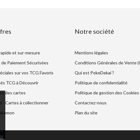
fres
Notre société
 rapide et sur-mesure
Mentions légales
 de Paiement Sécurisées
Conditions Générales de Vente 
éciales sur vos TCG Favoris
Qui est PokeDekai ?
és TCG à Découvrir
Politique de confidentialité
es des cartes
Politique de gestion des Cookies
- Cartes à collectionner
Contactez-nous
Pokemon
Plan du site