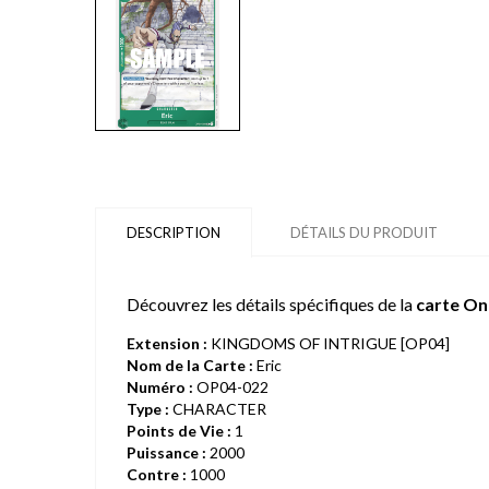
DESCRIPTION
DÉTAILS DU PRODUIT
Découvrez les détails spécifiques de la
carte On
Extension :
KINGDOMS OF INTRIGUE [OP04]
Nom de la Carte :
Eric
Numéro :
OP04-022
Type :
CHARACTER
Points de Vie :
1
Puissance :
2000
Contre :
1000