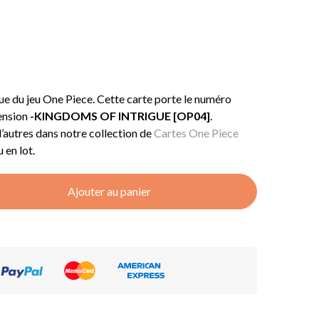
que du jeu One Piece. Cette carte porte le numéro
tension
-KINGDOMS OF INTRIGUE [OP04]
.
d’autres dans notre collection de
Cartes One Piece
 en lot.
Ajouter au panier