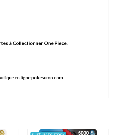
rtes à Collectionner One Piece
.
outique en ligne pokesumo.com.
RUPTURE DE STOCK